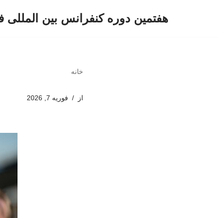
هفتمین دوره کنفرانس بین المللی ف
پرش
به
محتوا
خانه
از
فوریه 7, 2026