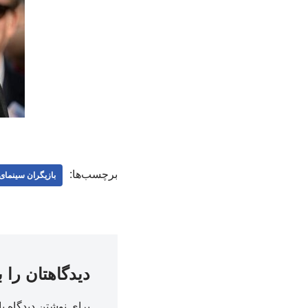
برچسب‌ها:
بازیگران سینمای
دیدگاهتان را 
برای نوشتن دیدگاه با