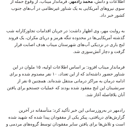
اطلاعات و دانش،
محمد رادمهر
، فرماندار میناب، از وقوع حمله از
سوی نیروهای آمریکایی به یک شناور غیرنظامی در آب‌های جنوب
کشور خبر داد.
به روایت مهر، وی اظهار داشت: در جریان اقدامات تجاوزکارانه شب
گذشته آمریکایی‌ها در محدوده تنگه هرمز و دریای مکران، یک فروند
لنج باری در نزدیکی آب‌های شهرستان میناب هدف اصابت قرار
گرفت و دچار آتش‌سوزی شد.
فرماندار میناب افزود: بر اساس اطلاعات اولیه، ۱۵ ملوان در این
شناور حضور داشته‌اند که از این تعداد، ۱۰ نفر مصدوم شده و برای
ادامه درمان به مراکز درمانی منتقل شده‌اند. همچنین ۵ نفر از
سرنشینان این لنج مفقود شده بودند که عملیات جستجو برای یافتن
آنان بلافاصله آغاز شد.
رادمهر در به‌روزرسانی این خبر تأکید کرد: متأسفانه در آخرین
گزارش‌های دریافتی، پیکر یکی از مفقودان پیدا شده که شهید شده
است و تلاش‌ها برای یافتن سایر مفقودان توسط گروه‌های مردمی و