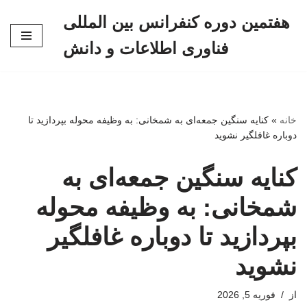
هفتمین دوره کنفرانس بین المللی
پرش
فناوری اطلاعات و دانش
به
محتوا
خانه
»
کنایه سنگین جمعه‌ای به شمخانی: به وظیفه محوله بپردازید تا
دوباره غافلگیر نشوید
کنایه سنگین جمعه‌ای به
شمخانی: به وظیفه محوله
بپردازید تا دوباره غافلگیر
نشوید
از
فوریه 5, 2026