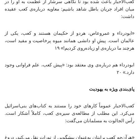
کعب‌الاحبار باعث شده بود تا نگاهی سرشار از عظمت به او را در
میان افراد جریان باطل شاهد باشیم: معاویه درباره‌ی کعب عقیده
داشت:
«ابودرداء و عمروعاص، هردو از حکیمان هستند و کعب، یکی از
عالمان است. پیشِ او دانشی همانند میوه پرخاصیت و مفید است،
هرچند ما درباره‌ی او زیاده‌روی کردیم!» ۱۹
ابودرداء هم درباره‌ی وی معتقد بود: «پیش کعب، علم فراوانی وجود
دارد.» ۲۰
پای‌بندی ویژه به یهودیت
کعب‌الاحبار عموماً کارهای خود را مستند به کتاب‌های بنی‌اسرائیل
می‌کرد. این مطلب از مطالعه‌ی سیره‌ی کعب، کاملاً آشکار است.
رأس الجالوت به مسلمانان می‌گفت:
«هرآن‌چه کعب برایتان به‌عنوان پیشگویی از تورات نقل می‌کند، دروغ