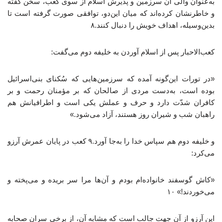
به‌عنوان والی آن سرزمین و پذیرش اسلام از سوی کعب، سخن گفته
و خاطرنشان کرده‌اند که میان این‌دو، توافقی صورت گرفته است تا
بدین‌وسیله، اهداف خویش را دنبال کنند.۸
کعب‌الاحبار پس از اسلام آوردن به خلیفه دوم می‌گفت:
«در تورات این‌گونه آمده که سرزمین‌هایی که سُکنای بنی‌اسرائیل
بوده است، به‌دست مردی از صالحان که بر مؤمنان رحمت و بر
کافران شدّت دارد و حرف و عملش یکی است و اطرافیانش هم
راهبان شب و شیران روز هستند، آزاد می‌شود.»
و خلیفه دوم هم سپاس خدا را به‌جا آورد.۹ کعب در پایان عمرش آرزو
می‌کرد:
«کاش گوسفند خانواده‌ام بودم و آن‌ها مرا سر بریده و می‌پخته و
می‌خوردند!» ۱۰
این آرزو از آن جهت جالب است که مشابه آن، از برخی سران صحابه