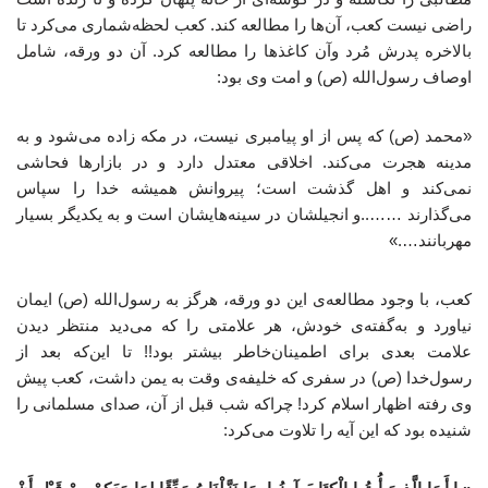
راضی نیست کعب، آن‌ها را مطالعه کند. کعب لحظه‌شماری می‌کرد تا
بالاخره پدرش مُرد وآن کاغذها را مطالعه کرد. آن دو ورقه، شامل
اوصاف رسول‌الله (ص) و امت وی بود:
«محمد (ص) که پس از او پیامبری نیست، در مکه زاده می‌شود و به
مدینه هجرت می‌کند. اخلاقی معتدل دارد و در بازارها فحاشی
نمی‌کند و اهل گذشت است؛ پیروانش همیشه خدا را سپاس
می‌گذارند ……..و انجیلشان در سینه‌هایشان است و به یکدیگر بسیار
مهربانند….»
کعب، با وجود مطالعه‌ی این دو ورقه، هرگز به رسول‌الله (ص) ایمان
نیاورد و به‌گفته‌ی خودش، هر علامتی را که می‌دید منتظر دیدن
علامت بعدی برای اطمینان‌خاطر بیشتر بود!! تا این‌که بعد از
رسول‌خدا (ص) در سفری که خلیفه‌ی وقت به یمن داشت، کعب پیش
وی رفته اظهار اسلام کرد! چراکه شب قبل از آن، صدای مسلمانی را
شنیده بود که این آیه را تلاوت می‌کرد: