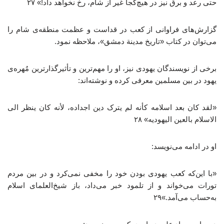
حتی رعد و برق نیز در هیچ‌کجا غیر از شام، رخ نخواهد داد!» ۲۷
گزارش‌های فراوانی از کعب در قداست و عظمت منطقه‌ی شام را
می‌توان در کتاب «تاریخ مدینة دمشق»، ملاحظه نمود.
برخی از نویسندگان یهودی نیز، او را مهم‌ترین و تأثیرگذارترین مُهره‌ی
یهود در بین مسلمین معرفی کرده و نوشته‌اند:
«لقد کان بعد اسلامه کأنه لم یترک دین اجداده، لأنه کان ینظر الی
الاسلام بالعین الیهودیه» ۲۸
او در ادامه می‌نویسد:
«با این‌که کعب یهودی بودن خود را مخفی نمی‌کرد و در بین مردم
تورات می‌خواند و از تلمود خبر می‌داد، باز شیخ‌العلمای اسلام
به‌حساب می‌آمد.»۲۹