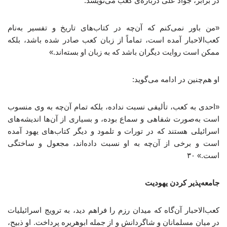
در برابر، جواد علی درباره‌ی کعب می‌نویسد:
«من باور نمی‌کنم که آن‌چه در کتاب‌های تاریخ و تفسیر به‌نام
کعب‌الاحبار آمده است، تماماً از زبان کعب صادر شده باشد، بلکه
ممکن است روایت دیگران باشد که به زبان او بسته‌اند.»
او هم‌چنین در ادامه می‌گوید:
«احدی به کعب، تألیفی نسبت نداده، بلکه تمام آن‌چه به وی منسوب
است به‌صورت شفاهی و سماع بوده، و بسیاری از آن‌ها اندیشه‌های
اسرائیلی هستند که در تورات و تلمود و دیگر کتاب‌های یهود آمده
است و برخی از آن‌چه به او نسبت داده‌اند، مجعول و ساختگی
است.» ۳۰
جامعه‌پذیر کردن یهودیت
کعب‌الاحبار آن‌گاه که میدان رزم را فراهم دید، به ترویج اسرائیلیات
در میان مسلمانان و شاگردانش و از جمله ابوهریره پرداخت. او ذبیح،