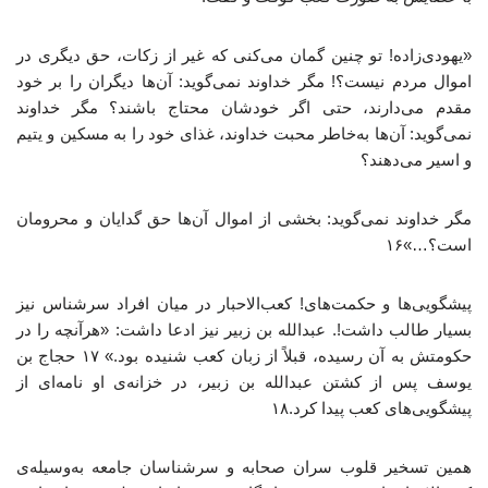
«یهودی‌زاده! تو چنین گمان می‌کنی که غیر از زکات، حق دیگری در
اموال مردم نیست؟! مگر خداوند نمی‌گوید: آن‌ها دیگران را بر خود
مقدم می‌دارند، حتی اگر خودشان محتاج باشند؟ مگر خداوند
نمی‌گوید: آن‌ها به‌خاطر محبت خداوند، غذای خود را به مسکین و یتیم
و اسیر می‌دهند؟
مگر خداوند نمی‌گوید: بخشی از اموال آن‌ها حق گدایان و محرومان
است؟…»۱۶
پیشگویی‌ها و حکمت‌های! کعب‌الاحبار در میان افراد سرشناس نیز
بسیار طالب داشت!. عبدالله بن زبیر نیز ادعا داشت: «هرآنچه را در
حکومتش به آن رسیده، قبلاً از زبان کعب شنیده بود.» ۱۷ حجاج بن
یوسف پس از کشتن عبدالله بن زبیر، در خزانه‌ی او نامه‌ای از
پیشگویی‌های کعب پیدا کرد.۱۸
همین تسخیر قلوب سران صحابه و سرشناسان جامعه به‌وسیله‌ی