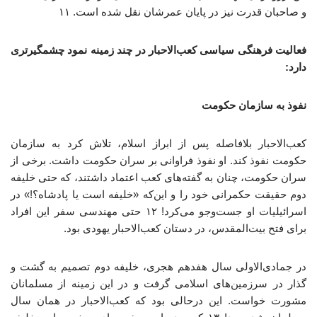
و صاحبان قدرت نیز در پایان عمرشان نقل شده است. ۱۱
فعالیت فرهنگی سیاسی کعب‌الاحبار در چند زمینه نمود چشمگیرتری
دارد:
نفوذ به سازمان حکومت
کعب‌الاحبار بلافاصله پس از ابراز اسلام، تلاش کرد به سازمان
حکومت نفوذ کند. او نفوذ فراوانی بر سران حکومت داشت. برخی از
سران حکومت، چنان به گفته‌های کعب اعتماد داشتند، که حتی خلیفه
دوم حقیقت حکمرانی خود را و این‌که «خلیفه است یا پادشاه؟!» در
اسرائیلیات او جست‌وجو می‌کرد! ۱۲ حتی مهندسی سفر این افراد
برای فتح بیت‌المقدس، در دستان کعب‌الاحبار یهودی بود.
در جمادی‌الاولی سال هفدهم هجری، خلیفه دوم تصمیم به گشت و
گذار در سرزمین‌های اسلامی گرفت و در این زمینه از مسلمانان
مشورت خواست. این درحالی بود که کعب‌الاحبار در همان سال