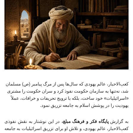
کعب‌الاحبار، عالم یهودی که سال‌ها پس از مرگ پیامبر (ص) مسلمان
شد، نه‌تنها به سازمان حکومت نفوذ کرد و سران حکومت را مشتری
«اسرائیلیات» خود ساخت، بلکه با ترویج تحریفات و خرافات، عملاً
یهودیت را در پوشش اسلام به جامعه تزریق نمود.
به گزارش
پایگاه فکر و فرهنگ مبلغ،
در این نوشتار به نقش نفوذی
کعب‌الاحبار، عالم یهودی، و تلاش او برای تزریق اسرائیلیات به جامعه