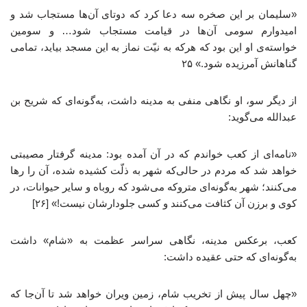
«سلیمان بر این صخره سه دعا کرد که دوتای آن‌ها مستجاب شد و
امیدوارم سومی آن‌ها در قیامت مستجاب شود… و سومین
خواسته‌ی او این بود که هرکه به نیّت نماز به این مسجد بیاید، تمامی
گناهانش آمرزیده شود.» ۲۵
از دیگر سو، او نگاهی منفی به مدینه داشت، به‌گونه‌ای که شریح بن
عبدالله می‌گوید:
«نامه‌ای از کعب خواندم که در آن آمده بود: مدینه گرفتار مصیبتی
خواهد شد که مردم در حالی‌که شهر به ذلّت کشیده شده، آن را رها
می‌کنند؛ شهر به‌گونه‌ای متروکه می‌شود که روباه و سایر حیوانات، در
کوی و برزن آن کثافت می‌کنند و کسی جلودارشان نیست!» [۲۶]
کعب، برعکس مدینه، نگاهی سراسر عظمت به «شام» داشت
به‌گونه‌ای که حتی عقیده داشت:
«چهل سال پیش از تخریب شام، زمین ویران خواهد شد تا آن‌جا که