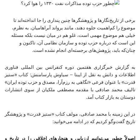
برخی از تاریخ‌نگارها و پژوهشگرها چنین پنداری را جا انداخته‌اند تا
موضوع را کم‌اهمیت جلوه دهند، مانند یرواند آبراهامیان. به نظرم،
خیلی هم موضوع مهمی است، غلو هم در میان نیست بلکه مسئله
این است که درباره حزب توده و سازمان نظامی آن، تاکنون و
چنان‌که باید، پژوهش‌های برجسته‌ای انجام نشده است.
به گزارش خبرگزاری هفتمین دوره کنفرانس بین المللی فناوری
اطلاعات و دانش به نقل از ایبنا – سیاوش پارسامنش: کتاب «ستیز
قدرت» با عنوان فرعی «نگاهی به رزم‌آرا، مصدق و حزب توده ایران»
تالیف محمد صادقی با مقدمه مصطفی ملکیان از سوی انتشارات
دوستان به بازار کتاب آمد.
در این زمینه با محمد صادقی، مولف کتاب «ستیز قدرت» و پژوهشگر
تاریخ گفت‌وگو کردیم که در ادامه می‌خوانید:
اصولاً چطور می‌توانیم ارزیابی و هنجارهای اخلاقی را در تاریخ و