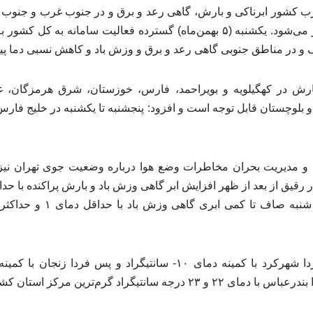
ب کشور ابرناکی و بارش، گاهی رعد و برق و در جنوب غرب و جنوب 
جنوب و غرب اصفهان آغاز می‌شود. یکشنبه (۵ بهمن‌ماه) گسترده فعالیت ساما
رف و در مناطق جنوبی گاهی رعد و برق و وزش باد و کاهش نسبی دما پی
بارش‌ در کهگیلویه و بویراحمد، فارس، خوزستان، شرق هرمزگان، 
بلوچستان قابل توجه است و افزود: پنجشنبه تا یکشنبه در خلیج فارس
و مدیریت بحران مخاطرات وضع هوا درباره وضعیت جوی تهران نیز 
اد گرم‌ترین مرکز استان کشور پیش‌بینی می‌شوند.