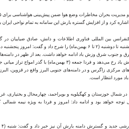
 اشاره کرد و از افزایش گستره بارش‌ این سامانه به تمام نواحی ایران ب
فرانس بین المللی فناوری اطلاعات و دانش، صادق ضیاییان در گفت‌
هواشناسی برای امروز پنجشنبه تا دوشنبه (۲ تا ۶ بهمن‌ماه) را شرح داد و گفت
رق و جنوب شرق وزش باد ادامه خواهد داشت. بعد از ظهر در دامنه‌
و رگبار پراکنده باران و وزش باد رخ می‌دهد و فردا جمعه (۳ بهمن‌ماه) 
ی مرکزی زاگرس و در دامنه‌های جنوبی البرز واقع در قزوین، البرز 
اد مورد انتظار است.
 در شمال خوزستان و کهگیلویه و بویراحمد، چهارمحال و بختیاری، غرب
توجه خواهد بود و ادامه داد: امروز و فردا به ویژه نیمه شمالی 
ضیای