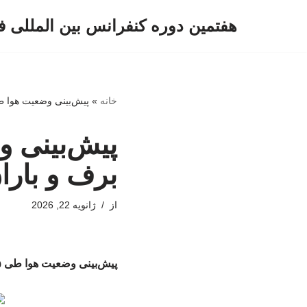
هفتمین دوره کنفرانس بین المللی ف
پرش
به
محتوا
خانه
»
پیش‌بینی وضعیت هوا طی ۵ روز آینده/ بارش برف و باران در 
برف و بارا
از
ژانویه 22, 2026
پیش‌بینی وضعیت هوا طی ۵ روز آینده/ بارش برف و باران در این نقاط