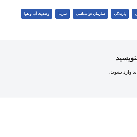
ن
بارندگی
سازمان هواشناسی
سرما
وضعیت آب و هوا
بنویسید
ید
وارد بشوید
.