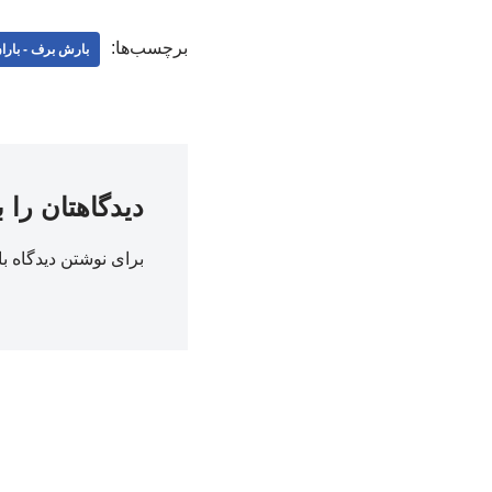
برچسب‌ها:
بارش برف - بارا
دیدگاهتان را 
برای نوشتن دیدگاه با