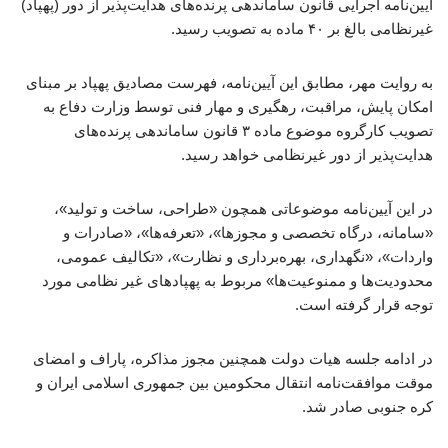
آیین‌نامه اجرایی قانون ساماندهی پرنده‌های هدایت‌پذیر از دور (پهپاد)
غیرنظامی بالغ بر ۴۰ ماده به تصویب رسید.
به روایت مهر، مطابق این آیین‌نامه، فهرست مصادیق پهپاد بر مبنای
امکان پایش، مراقبت، رهگیری و مهار فنی توسط وزارت دفاع به
تصویب کارگروه موضوع ماده ۳ قانون ساماندهی پرنده‌های
هدایت‌پذیر از دور غیرنظامی خواهد رسید.
در این آیین‌نامه موضوعاتی همچون «طراحی، ساخت و تولید»،
«سامانه، درگاه تخصصی و مجوزها»، «تعرفه‌ها»، «صادرات و
واردات»، «نگهداری، بهره‌برداری و نظارت»، «تکالیف عمومی،
محدودیت‌ها و ممنوعیت‌ها» مربوط به پهپادهای غیر نظامی مورد
توجه قرار گرفته است.
در ادامه جلسه هیات دولت همچنین مجوز مذاکره، پاراف و امضای
موقت موافقت‌نامه انتقال محکومین بین جمهوری اسلامی ایران و
کره جنوبی صادر شد.