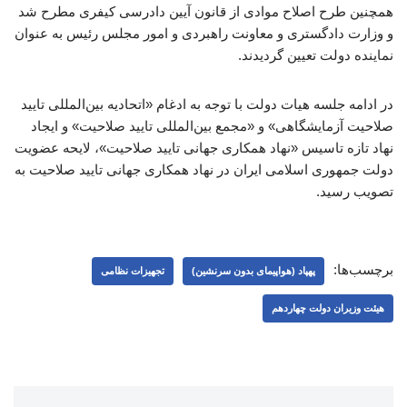
همچنین طرح اصلاح موادی از قانون آیین دادرسی کیفری مطرح شد
و وزارت دادگستری و معاونت راهبردی و امور مجلس رئیس به عنوان
نماینده دولت تعیین گردیدند.
در ادامه جلسه هیات دولت با توجه به ادغام «اتحادیه بین‌المللی تایید
صلاحیت آزمایشگاهی» و «مجمع بین‌المللی تایید صلاحیت» و ایجاد
نهاد تازه تاسیس «نهاد همکاری جهانی تایید صلاحیت»، لایحه عضویت
دولت جمهوری اسلامی ایران در نهاد همکاری جهانی تایید صلاحیت به
تصویب رسید.
برچسب‌ها:
پهپاد (هواپیمای بدون سرنشین)
تجهیزات نظامی
هیئت وزیران دولت چهاردهم