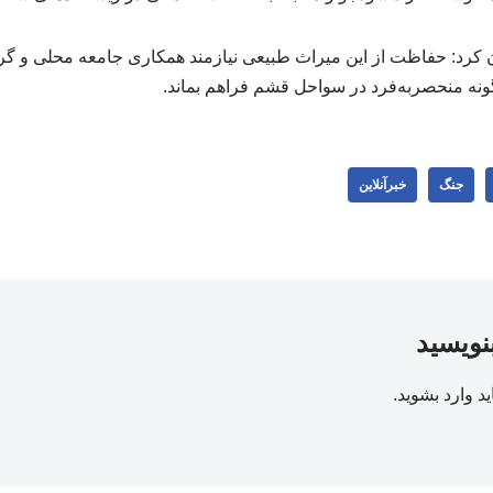
ن کرد: حفاظت از این میراث طبیعی نیازمند همکاری جامعه محلی و 
گونه منحصربه‌فرد در سواحل قشم فراهم بماند.
جنگ
خبرآنلاین
بنویسید
ید
وارد بشوید
.