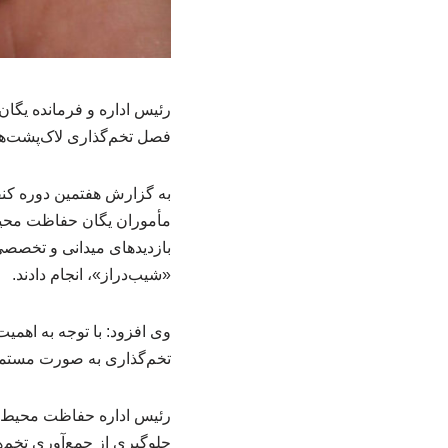
رئیس اداره و فرمانده یگ
فصل تخم‌گذاری لاک‌پشت‌ها
به گزارش هفتمین دوره کنفر
مأموران یگان حفاظت محیط
بازدیدهای میدانی و تخصصی 
«شیب‌دراز»، انجام دادند.
‌وی افزود: با توجه به اهم
تخم‌گذاری به صورت مستمر
‌رئیس اداره حفاظت محیط ز
جلوگیری از جمع‌آوری تخم‌