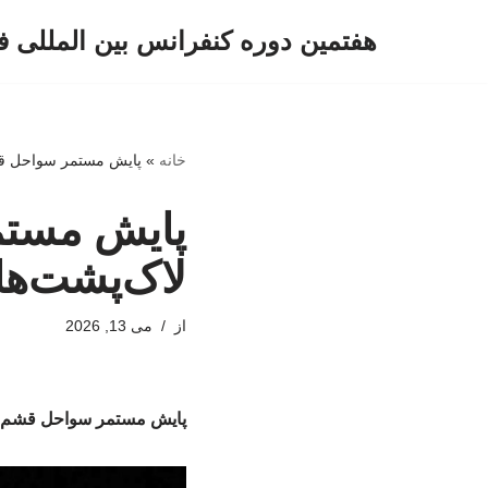
هفتمین دوره کنفرانس بین المللی ف
پرش
به
محتوا
خانه
»
پایش مستمر سواحل قش
پایش مستم
لاک‌پشت‌ها
از
می 13, 2026
پایش مستمر سواحل قشم بر