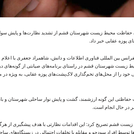
ان حفاظت محیط زیست شهرستان قشم از تشدید نظارت‌ها و پایش سواح
ی پوزه عقابی خبر داد.
انس بین المللی فناوری اطلاعات و دانش، شاهمراد جعفری با اعلام ای
 زیست شهرستان قشم در راستای برنامه‌های صیانتی از گونه‌های 
خود را از محل‌های تخم‌گذاری لاک‌پشت‌های پوزه عقابی، به‌ ویژه در
یت حفاظتی این گونه ارزشمند، گشت و پایش نوار ساحلی شهرستان و باز
 در حال انجام است.
یست قشم تصریح کرد: این اقدامات نظارتی با هدف پیشگیری از هرگو
ها توسط افراد سودجو و مقابله با تخلفات احتمالی در زیستگاه‌های سا