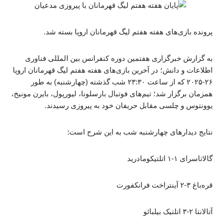
پرونده بازی‌های هفته هفتم لیگ قهرمانان اروپا بسته شد.
به گزارش خبرگزاری هفتمین دوره کنفرانس بین المللی فناوری
اطلاعات و دانش؛ در آخرین بازی‌های هفته هفتم لیگ قهرمانان اروپا
۲۶-۲۰۲۵ که از ساعت ۲۳:۳۰ شب گذشته (چهارشنبه) به طور
همزمان برگزار شد؛ تیم‌های فوتبال بارسلونا، لیورپول، بایرن مونیخ،
یوونتوس و چلسی مقابل حریفان خود به پیروزی رسیدند.
نتایج دیدارهای چهارشنبه شب به این شرح است:
گالاتاسرای ۱-۱ اتلتیکومادرید
قره‌باغ ۳-۲ آینتراخت فرانکفورت
آتالانتا ۲-۳ اتلتیک بیلبائو