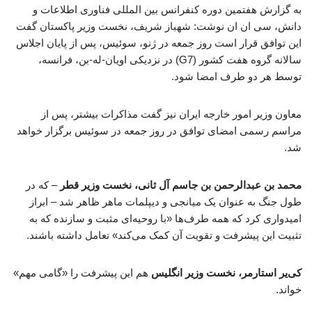
به گزارش هفتمین دوره کنفرانس بین المللی فناوری اطلاعات و
دانش، سی ان ان نوشت: شهباز شریف، نخست وزیر پاکستان گفت
این توافق قرار است روز جمعه در ژنو، سوئیس، پس از پایان اجلاس
سالانه گروه هفت کشور (G7) در نزدیکی اویان-له-بن، فرانسه،
توسط هر دو طرف امضا شود.
معاون وزیر امور خارجه ایران نیز گفت مذاکرات بیشتر، پس از
مراسم رسمی امضای توافق در روز جمعه در سوئیس برگزار خواهد
شد.
محمد بن عبدالرحمن بن جاسم آل ثانی، نخست وزیر قطر
– که در
طول جنگ به عنوان یک میانجی و دیپلمات ماهر ظاهر شد – ابراز
امیدواری کرد که همه طرف‌ها «با روحیه‌ای مثبت و سازنده که به
تثبیت این پیشرفت و تقویت آن کمک می‌کند» تعامل داشته باشند.
کی‌یر استارمر، نخست وزیر انگلیس
هم این پیشرفت را «گامی مهم»
خواند.