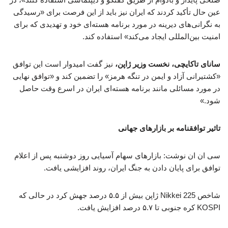
عین حال تأکید کردند که ایران نیز باید از این فرصت برای «رسیدگی
به نگرانی‌های دیرینه در مورد برنامه هسته‌ای خود و تهدیدی که برای
امنیت بین‌المللی ایجاد می‌کند» استفاده کند.
سانای تاکایچی، نخست وزیر ژاپن،
نیز گفت امیدوار است این توافق
«کشتیرانی آزاد و ایمن در تنگه هرمز» را تضمین کند و «توافق نهایی
در مورد مسائلی مانند برنامه هسته‌ای ایران در اسرع وقت حاصل
شود.»
تاثیر توافقنامه بر بازارهای جهانی
سی ان ان نوشت: بازارهای سهام آسیایی روز دوشنبه پس از اعلام
توافق برای پایان دادن به جنگ ایران، روند افزایشی یافت.
شاخص Nikkei 225 ژاپن بیش از ۵.۵ درصد جهش کرد در حالی که
KOSPI کره جنوبی تا ۵.۷ درصد افزایش یافت.