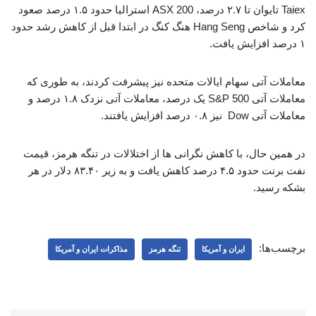
Taiex تایوان تا ۲.۷ درصد، ASX 200 استرالیا حدود ۱.۵ درصد صعود
کرد و شاخص Hang Seng هنگ کنگ در ابتدا قبل از کاهش رشد حدود
۱ درصد افزایش یافت.
معاملات آتی سهام ایالات متحده نیز پیشرفت کردند، به طوری که
معاملات آتی S&P 500 یک درصد، معاملات آتی نزدک ۱.۸ درصد و
معاملات آتی Dow نیز ۰.۸ درصد افزایش یافتند.
در همین حال، با کاهش نگرانی ها از اختلالات در تنگه هرمز، قیمت
نفت برنت حدود ۴.۵ درصد کاهش یافت و به زیر ۸۳.۴۰ دلار در هر
بشکه رسید.
برچسب‌ها:
ایران و آمریکا
تنگه هرمز
مذاکرات ایران و آمریکا