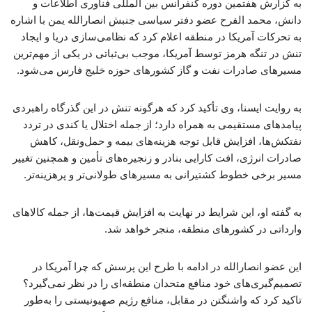
به گزارش هفتمین دوره کنفرانس بین المللی فناوری اطلاعات و
دانش، محمد الفرح عضو دفتر سیاسی جنبش انصارالله یمن با اشاره
به تحرکات آمریکا در منطقه اعلام کرد که نظامی‌سازی دریا و ایجاد
تنش در تنگه هرمز توسط آمریکا، موجب بی‌ثباتی در یکی از مهم‌ترین
مسیرهای صادرات نفت و گاز کشورهای حوزه خلیج فارس می‌شود.
به روایت ایسنا، وی تأکید کرد که هرگونه تنش در این گذرگاه راهبردی
پیامدهای مستقیمی به همراه دارد؛ از جمله اختلال یا کندی در تردد
نفتکش‌ها، افزایش قابل توجه هزینه‌های بیمه و حمل‌ونقل، کاهش
صادرات انرژی، افت کارایی بنادر و زنجیره‌های تأمین و همچنین تغییر
مسیر برخی خطوط کشتیرانی به مسیرهای طولانی‌تر و پرهزینه‌تر.
به گفته او، این شرایط در نهایت به افزایش قیمت‌ها، از جمله کالاهای
وارداتی در کشورهای منطقه، منجر خواهد شد.
این عضو انصارالله در ادامه با طرح این پرسش که چرا آمریکا در
تصمیم‌گیری‌های خود منافع متحدان منطقه‌ای را در نظر نمی‌گیرد؟
تاکید کرد که واشنگتن در مقابل، منافع رژیم صهیونیستی را به‌طور