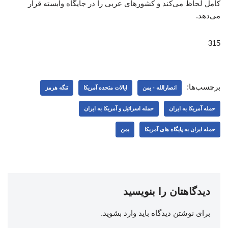
کامل لحاظ می‌کند و کشورهای عربی را در جایگاه وابسته قرار
می‌دهد.
315
برچسب‌ها:
انصارالله - یمن
ایالات متحده آمریکا
تنگه هرمز
حمله آمریکا به ایران
حمله اسرائیل و آمریکا به ایران
حمله ایران به پایگاه های آمریکا
یمن
دیدگاهتان را بنویسید
برای نوشتن دیدگاه باید
وارد بشوید
.