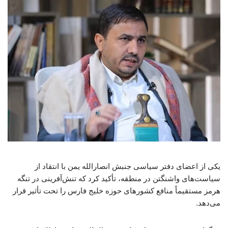
یکی از اعضای دفتر سیاسی جنبش انصارالله یمن با انتقاد از
سیاست‌های واشنگتن در منطقه، تأکید کرد که تنش‌آفرینی در تنگه
هرمز مستقیماً منافع کشورهای حوزه خلیج فارس را تحت تأثیر قرار
می‌دهد.