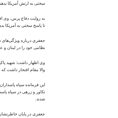
سختی به ارتش آمریکا بدهند
به روایت دفاع پرس، وی افزو
تا پاسخ سختی به آمریکا بده
جعفری درباره ویژگی‌های شه
نظامی خود را در لبنان و عر
وی اظهار داشت: شهید پاکپ
والا مقام افتخار داشت که در جنگ ۳۳ روزه به رزمندگان حزب الله در جنگ با رژیم ص
این فرمانده سپاه پاسداران 
تکاور و زرهی در سپاه پاسد
شدند.
جعفری در پایان خاطرنشان 