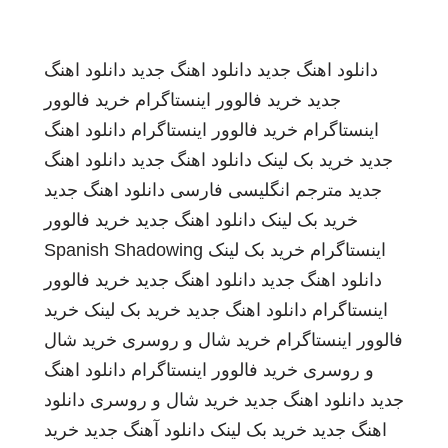
دانلود اهنگ جدید
دانلود اهنگ جدید
دانلود اهنگ
جدید
خرید فالوور اینستاگرام
خرید فالوور
اینستاگرام
خرید فالوور اینستاگرام
دانلود اهنگ
جدید
خرید بک لینک
دانلود اهنگ جدید
دانلود اهنگ
جدید
مترجم انگلیسی فارسی
دانلود اهنگ جدید
خرید بک لینک
دانلود اهنگ جدید
خرید فالوور
اینستاگرام
خرید بک لینک
Spanish Shadowing
دانلود اهنگ جدید
دانلود اهنگ جدید
خرید فالوور
اینستاگرام
دانلود اهنگ جدید
خرید بک لینک
خرید
فالوور اینستاگرام
خرید شال و روسری
خرید شال
و روسری
خرید فالوور اینستاگرام
دانلود اهنگ
جدید
دانلود اهنگ جدید
خرید شال و روسری
دانلود
اهنگ جدید
خرید بک لینک
دانلود آهنگ جدید
خرید