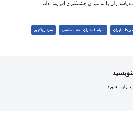
اه پاسداران را به میزان چشمگیری افزایش داد.
ریکا به ایران
سپاه پاسداران انقلاب اسلامی
سردار پاکپور
بنویسید
ید
وارد بشوید
.