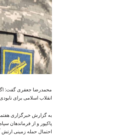
محمدرضا جعفری گفت: اگر ا
انقلاب اسلامی برای نابودی آ
به گزارش خبرگزاری هفتمی
پاکپور و از فرماندهان سپا
احتمال حمله زمینی ارتش آم