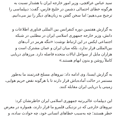
سید عباس عراقچی، وزیر امور خارجه ایران با هشدار نسبت به
هرگونه خطای احتمالی دشمن در خلیج فارس، گفت: دیپلماسی را
ترجیح می‌دهیم؛ اما سخن گفتن به زبان‌های دیگر را نیز می‌دانیم.
به گزارش هفتمین دوره کنفرانس بین المللی فناوری اطلاعات و
دانش، وزیر خارجه جمهوری اسلامی ایران در مطلبی در شبکه
اجتماعی ایکس در این ارتباط نوشت: «تنگه هرمز در آب‌های
بین‌المللی قرار ندارد، بلکه میان ایران و عمان مشترک است و
هزاران مایل از سواحل ایالات متحده فاصله دارد. مرزهای دریایی
کاملاً روشن و بدون ابهام هستند.»
به گزارش ایسنا، وی ادامه داد: نیروهای مسلح قدرتمند ما به‌طور
مستمر در حالت آماده‌باش قرار دارند تا با هرگونه نقض حریم هوایی،
زمینی یا دریایی ایران مقابله کنند.
این دیپلمات عالی‌رتبه جمهوری اسلامی ایران خاطرنشان کرد:
نیروهای خارجی که در نزدیکی قلمرو ما قرار دارند، همواره در معرض
خطر هستند؛ چه به‌سبب خطاهای انسانی خود، چه حوادث ساده، و