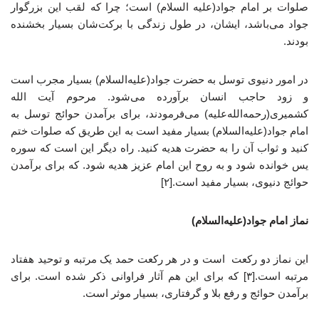
صلوات بر امام جواد(علیه السلام) است؛ چرا که لقب این بزرگوار
جواد می‌باشد، ایشان، در طول زندگی با برکت‌شان بسیار بخشنده
بودند.
در امور دنیوی توسل به حضرت جواد(علیه‌السلام) بسیار مجرب است
و زود حاجب انسان برآورده می‌شود. مرحوم آیت الله
کشمیری(رحمه‌الله‌علیه) می‌فرمودند، برای برآمدن حوائج توسل به
امام جواد(علیه‌السلام) بسیار مفید است به این طریق که صلوات ختم
کنید و ثواب آن را به حضرت هدیه کنید. راه دیگر این است که سوره
یس خوانده شود و به روح این امام عزیز هدیه شود. که برای برآمدن
حوائج دنیوی، بسیار مفید است.[۲]
نماز امام جواد(علیه‌السلام)
این نماز دو رکعت است و در هر رکعت حمد یک مرتبه و توحید هفتاد
مرتبه است.[۳] که برای این هم آثار فراوانی ذکر شده است. برای
برآمدن حوائج و رفع بلا و گرفتاری، بسیار موثر است.