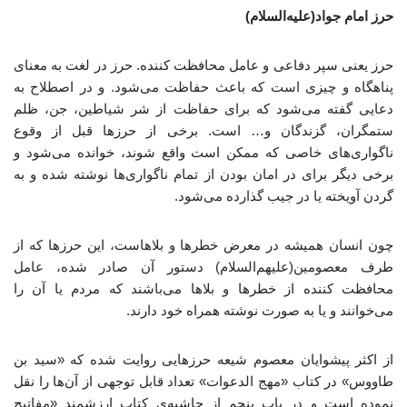
حرز امام جواد(علیه‌السلام)
حرز یعنی سپر دفاعی و عامل محافظت کننده. حرز در لغت به معنای
پناهگاه و چیزی است که باعث حفاظت می‌شود. و در اصطلاح به
دعایی گفته می‌شود که برای حفاظت از شر شیاطین، جن، ظلم
ستمگران، گزندگان و… است. برخی از حرزها قبل از وقوع
ناگواری‌های خاصی که ممکن است واقع شوند، خوانده می‌شود و
برخی دیگر برای در امان بودن از تمام ناگواری‌ها نوشته شده و به
گردن آویخته یا در جیب گذارده می‌شود.
چون انسان همیشه در معرض خطرها و بلاهاست، این حرزها که از
طرف معصومین(علیهم‌السلام) دستور آن صادر شده، عامل
محافظت کننده از خطرها و بلاها می‌باشند که مردم یا آن را
می‌خوانند و یا به صورت نوشته همراه خود دارند.
از اکثر پیشوایان معصوم شیعه حرزهایی روایت شده که «سید بن
طاووس» در کتاب «مهج الدعوات» تعداد قابل توجهی از آن‌ها را نقل
نموده است و در باب پنجم از حاشیه‌ی کتاب ارزشمند «مفاتیح