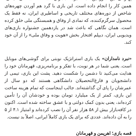
همین کار را انجام داده است. این بازی با گرد هم آوردن چهره‌های
شاخص از دوره‌های مختلف تاریخی و اساطیری ایران، نه فقط یک
محصول سرگرم‌کننده، که نمادی از وفاق و همبستگی ملی خلق کرده
است. همان نگاهی که باعث شد در یازدهمین جشنواره بازی‌های
ویدیویی ایران، دیپلم افتخار بخش «هویت و وفاق ملی» را از آن خود
کند.
«نبرد نامداران»
یک بازی استراتژیک نوبتی برای گوشی‌های موبایل
است. یعنی شما در هر نوبت، با تفکر و برنامه‌ریزی، قهرمانان خود را
هدایت می‌کنید تا دشمن را شکست دهید. پشت این بازی، تیمی از
دانشجویان و فارغ‌التحصیلان دانشگاهی هستند که دو سال از
عمرشان را پای آن گذاشته‌اند. جالب اینجاست که تمام هزینه ساخت
این بازی، کمتر از یک میلیارد تومان بوده و خودشان آن را تأمین
کرده‌اند، یعنی بدون کمک دولتی و با عشق ساخته شده است. اکنون
در کافه‌بازار بیش از ۵۸ هزار نفر آن را نصب کرده‌اند و امتیاز ۴.۱ از ۵
را به آن داده‌اند. عددی که برای یک بازی کاملاً ایرانی، اصلاً بد نیست.
قصه بازی؛ اهریمن و قهرمانان