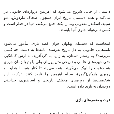
داستان از جایی شروع می‌شود که اهریمن دروازه‌ای جادویی باز
می‌کند و همه دشمنان تاریخ ایران همچون ضحاک ماردوش، دیو
سپید، اسکندر مقدونی و… را یکجا جمع می‌کند، دنیا در خطر است و
کسی نمی‌تواند جلوی آنها بایستد.
اینجاست که «سینا»، پهلوان جوان قصه بازی، مأمور می‌شود
نامه‌هایی جادویی به دل تاریخ بفرستد. نامه‌ها به دست چه کسی
می‌رسد؟ به رستم دستان، به زال، به گردآفرید، به آرش کمانگیر.
حتی چهره‌های علمی و تاریخی مثل پوریای ولی یا بدیع‌الزمان جزری
هم دعوت را لبیک می‌گویند. همه می‌آیند تا کنار هم، با هدایت و
رهبری بازیکن(گیمر)، سپاه اهریمن را نابود کنند. ترکیب این
شخصیت‌ها از دوره‌های مختلف تاریخی و اساطیری، جذابیتی
دوچندان به بازی داده است.
قوت و ضعف‌های بازی
واقعیت این است که «نبرد نامداران» قبل از هر چیز، یک بازی هویتی