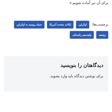
برای آن نیز آماده شویم.»
برچسب‌ها:
اوکراین
ایالات متحده آمریکا
حمله روسیه به اوکراین
روسیه
ولودیمیر زلنسکی
دیدگاهتان را بنویسید
برای نوشتن دیدگاه باید
وارد بشوید
.