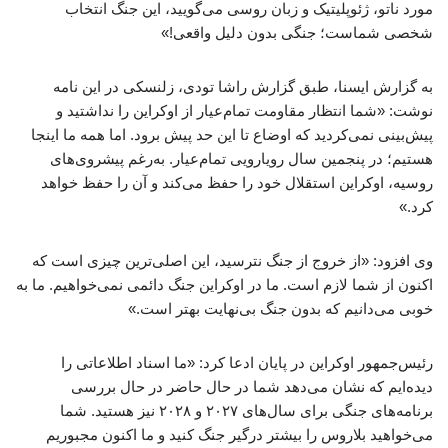
مورد ناتو، ژئوپلیتیک و زبان روسی می‌گویید، این جنگ انتخاب
شخصی شماست؛ جنگی بدون دلیل واقعی!»
به گزارش ایسنا، طبق گزارش راشا تودی، زلنسکی در این نامه
نوشت: «شما انتظار مقاومت تمام‌عیار از اوکراین را نداشتید و
پیش‌بینی نمی‌کردید که اوضاع تا این حد پیش برود. اما همه ما اینجا
هستیم؛ در پنجمین سال رویارویی تمام‌عیار. به‌رغم پیشروی‌های
روسیه، اوکراین استقلال خود را حفظ می‌کند و آن را حفظ خواهد
کرد.»
وی افزود: «از خروج از جنگ نترسید، این اصلی‌ترین چیزی است که
اکنون از شما لازم است. ما در اوکراین جنگ دائمی نمی‌خواهیم. ما به
خوبی می‌دانیم که بدون جنگ بی‌نهایت بهتر است.»
رئیس‌جمهور اوکراین در پایان ادعا کرد: «ما اسناد اطلاعاتی را
دیده‌ایم که نشان می‌دهد شما در حال حاضر در حال بررسی
برنامه‌های جنگی برای سال‌های ۲۰۲۷ و ۲۰۲۸ نیز هستید. شما
می‌خواهید بلاروس را بیشتر درگیر جنگ کنید و ما اکنون مجبوریم