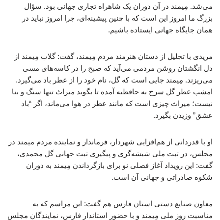
می‌شد. مِیمند در آن دوران یک شاهراه تجاری جهانی بود. سؤال
بزرگ ما امروز این است که با چنین پیشینه‌ای، چرا امروز نباید در
همان جایگاه جهانی ایستاده باشیم.
مریدی با تجلیل از دستان هنرمند مردم مِیمند، گفت: گلاب مِیمند از
دل انگشتان روشن مردمی می‌آید که صبح را در کاسه‌های مسی
می‌ریزند. مِیمند جایی است که گل، نام خود را از عطر باد می‌گیرد.
امشب عطر گل سرخ به حافظیه آمده تا بگوید میراث تنها سنگ و بنا
نیست؛ میراث چیزی است که مانند عطر در هوا می‌ماند، اگر “باد
عشق” وزیدن بگیرد.
او با قدردانی از هم‌افزایی شهردار، فرماندار و نماینده مردم میمند در
مجلس، در ثبت ملی شیشه‌گری و پیگیری ثبت جهانی گل محمدی،
گفت: این رویداد آغاز فصلی نو برای بازگرداندن مِیمند به دوران
شکوه صادراتی و جهانی آن است.
معاون صنایع دستی استان فارس هم گفت: این مراسم که به‌
مناسبت روز ملی مِیمند و با حضور استاندار فارس، نمایندگان مجلس