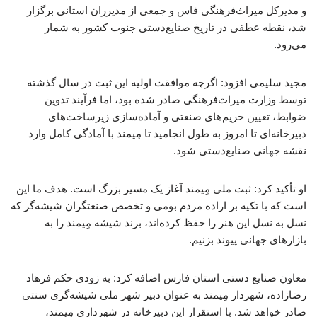
و مدیرکل میراث‌فرهنگی فاس و جمعی از مدیرران استانی برگزار
شد، نقطه عطفی در تاریخ صنایع‌دستی جنوب کشور به شمار
می‌رود.
مجید سلیمی افزود: اگرچه موافقت اولیه این ثبت در سال گذشته
توسط وزارت میراث‌فرهنگی صادر شده بود، اما فرآیند تدوین
ضوابط، تعیین حریم‌های صنعتی و آماده‌سازی زیرساخت‌های
دبیرخانه‌ای تا امروز به طول انجامید تا مِیمند با آمادگی کامل وارد
نقشه جهانی صنایع‌دستی شود.
او تأکید کرد: ثبت ملی مِیمند آغاز یک مسیر بزرگ است. هدف ما این
است که با تکیه بر اراده مردم بومی و تخصص صنعتگران شیشه‌گر که
نسل به نسل این هنر را حفظ کرده‌اند، برند شیشه مِیمند را به
بازارهای جهانی پیوند بزنیم.
معاون صنایع دستی استان فارس اضافه کرد: به زودی حکم فرهاد
رضازاده، شهردار مِیمند به عنوان دبیر شهر ملی شیشه‌گری سنتی
صادر خواهد شد. با استقرار این دبیرخانه در شهرداری مِیمند،