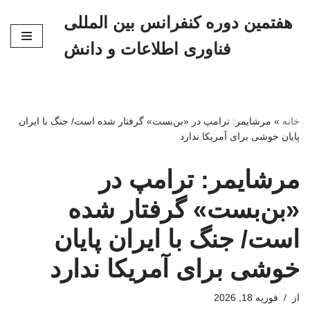
هفتمین دوره کنفرانس بین المللی
پرش
فناوری اطلاعات و دانش
به
محتوا
خانه
»
مرشایمر: ترامپ در «بن‌بست» گرفتار شده است/ جنگ با ایران
پایان خوشی برای آمریکا ندارد
مرشایمر: ترامپ در
«بن‌بست» گرفتار شده
است/ جنگ با ایران پایان
خوشی برای آمریکا ندارد
از
فوریه 18, 2026