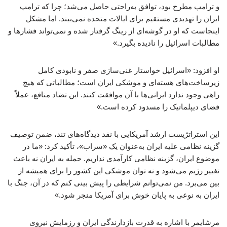
و ترامپ مطرح بود، توافق به‌راحتی حاصل می‌شد؛ چرا که ترامپ
ایران را تهدیدی مستقیم برای ایالات متحده نمی‌بیند. اما مشکل
اینجاست که او در گوشه‌ای از رینگ گرفتار شده و نمی‌تواند فشارها و
مطالبات اسرائیل را نادیده بگیرد.»
او افزود: «اسرائیل خواستار غنی‌سازی صفر و نابودی کامل
زیرساخت‌های هسته‌ای و موشکی ایران است؛ مطالباتی که هیچ
راهی وجود ندارد ایرانی‌ها با آن موافقت کنند. این تضاد منافع، عملاً
فضای دیپلماتیک را مسدود کرده است.»
این استراتژیست ارشد آمریکایی با نقد دیدگاه‌های تند، ضمن توصیف
گزینه نظامی علیه ایران به‌عنوان یک «سراب»، تأکید کرد: «ما در
موضوع ایران، گزینه نظامی کارآمدی نداریم. حمله به ایران نه باعث
تغییر رژیم می‌شود و نه توان موشکی این کشور را برای همیشه از
بین می‌برد. من نمی‌توانم شرایطی را پیش بینی کنم که در آن، جنگ با
ایران به نوعی به پایان خوش برای آمریکا منجر شود.»
مرشایمر با اشاره به قدرت بازدارندگی ایران و رزمایش نیروی