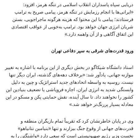
دریایی سپاه پاسداران انقلاب اسلامی در تنگه هرمز، افزود:
«ایرانی‌ها با انجام رزمایش در تنگه هرمز، پیامی صریح به ترامپ
فرستادند؛ پیامی با این محتوا که هزینه هرگونه ماجراجویی، بستن
شریان انرژی جهان خواهد بود. ترامپ به‌خوبی از عواقب اقتصادی
این اتفاق آگاهی و از آن واهمه دارد.»
ورود قدرت‌های شرقی به سپر دفاعی تهران
استاد دانشگاه شیکاگو در بخش دیگری از این برنامه با اشاره به تغییر
موازنه جهانی، یادآور شد: «برخلاف دهه‌های گذشته، ایران دیگر تنها
نیست. روسیه به واسطه اتحادهای جدید استراتژیک و چین به دلیل
وابستگی شدید به انرژی ایران، اجازه فروپاشی یا تضعیف بنیادین این
کشور را نخواهند داد. تا سال آینده، نقش حمایتی پکن و مسکو در این
معادله بسیار پررنگ‌تر خواهد شد.»
وی در پایان خاطرنشان کرد که تقریباً تمام بازیگران منطقه و
قدرت‌های جهانی از وقوع جنگ بیزارند و تنها «بنیامین نتانیاهو»
نخست وزیر رژیم صهیونیستی است که سعی دارد «واشنگتن را به