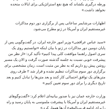
ورطه درگیری بکشاند که هیچ نفع استراتژیکی برای ایالات متحده
نخواهد داشت.»
اظهارات مرشایمر ساعاتی پس از برگزاری دور دوم مذاکرات
غیرمستقیم ایران و آمریکا در ژنو مطرح می‌شود.
«سید عباس عراقچی» وزیر امور خارجه ایران، در گفت‌وگویی پس از
پایان دومین دور مذاکرات در ژنو با بیان اینکه «توانستیم روی یک
سری اصول راهنما موافقت کلی پیدا کنیم» تأکید کرد: «از نظر من
پیشرفت خوبی نسبت به جلسه گذشته صورت گرفت و الان یک مسیر
روشن پیش رو داریم که به نظر من مثبت است. زمان مشخصی برای
برگزاری دور سوم مذاکرات تنظیم نشده و قرار شد ۲ طرف روی
متن‌های یک توافق احتمالی کار کنند و بعد متن‌ها را تبادل کنیم و بعد
تاریخ دیگری را برای دور سوم تعیین کنیم.»
وزارت خارجه عمان نیز با صدور بیانیه‌ای اعلام کرد: «گفت‌وگوهای
غیرمستقیم ایران و آمریکا با پیشرفت ملموسی به پایان رسید و راه
را برای ادامه قریب‌الوقوع آن‌ها هموار کرد.»