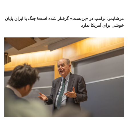
مرشایمر: ترامپ در «بن‌بست» گرفتار شده است/ جنگ با ایران پایان
خوشی برای آمریکا ندارد