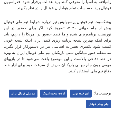
راه‌یافته به آسیا را معرفی کنند باید عدالت برقرار شود. فدراسیون
فوتبال باید احساسات تمام هواداران فوتبال را در نظر بگیرند.
پیشکسوت تیم فوتبال پرسپولیس نیز درباره شرایط تیم ملی فوتبال
پیش از جام جهانی ۲۰۲۶، تصریح کرد: اگر برای حضور در این
تورنمنت برنامه‌ریزی شده و ما قصد حضور در آمریکا را داریم، باید
برای اینکه بهترین نتیجه برنامه ریزی کنیم. برای اینکه نتیجه خوبی
کسب شود یکسری تغییرات اساسی نیز در دستورکار قرار بگیرد.
متاسفانه هنوز میانگین سنی بازیکنان تیم ملی فوتبال ایران به ویژه
در خط دفاعی بالاست و این موضوع باعث می‌شود تا در بازیهای
مهمی چون جام جهانی بازیکنان حریف از سرعت خود برای آزار خط
دفاع تیم ملی استفاده کنند.
برچسب‌ها:
امیر قلعه نویی
ایالات متحده آمریکا
تیم ملی فوتبال ایران
جام جهانی فوتبال