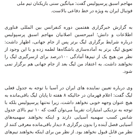
مهاجم اسبق پرسپولیس گفت: میانگین سنی بازیکنان تیم ملی
فوتبال ایران به ویژه در خط دفاعی بالاست.
به گزارش خبرگزاری هفتمین دوره کنفرانس بین المللی فناوری
اطلاعات و دانش؛ امیرحسین اصلانیان مهاجم اسبق پرسپولیس
درباره شرایط برگزاری لیگ برتر پس از جام جهانی، اظهار داشت:
تعویق لیگ برتر به آماده‌سازی باشگاه‌ها لطمه زده و با این وجود از
نظر من هیچ یک از تیم‌ها آمادگی ۱۰۰درصد برای ازسرگیری لیگ را
نخواهند داشت. به اعتقاد من لیگ بعد از جام جهانی هم برگزار نمی
شود.
وی درباره تعیین نماینده های ایران در آسیا با توجه به جدول فعلی
لیگ گفت: اعلام قهرمان در حالیکه ۸ هفته تا پایان لیگ باقی‌مانده به
هیچ عنوان وجهه خوبی نخواهد داشت، زیرا نه‌تنها پرسپولیس بلکه با
توجه به نزدیکی امتیازات تقریباً می‌توان گفت که ۱۰ تیم بالای جدول
شانس کسب سهمیه آسیایی دارند و اینکه بخواهند سهمیه‌های
آسیایی فصل آینده را بدون برگزاری ۸ دیدار باقی‌مانده معرفی کنند از
نظر من قابل قبول نخواهد بود. از نظر من برای اینکه بخواهند تیم‌های