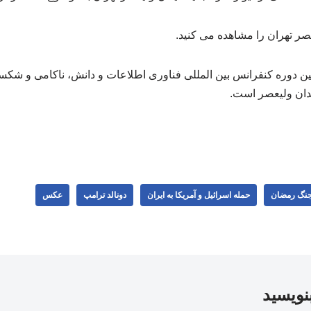
عصر تهران را مشاهده می کنید.
ن دوره کنفرانس بین المللی فناوری اطلاعات و دانش، ناکامی و شکس
دان ولیعصر است. ‌
نگ رمضان
حمله اسرائیل و آمریکا به ایران
دونالد ترامپ
عکس
بنویسید