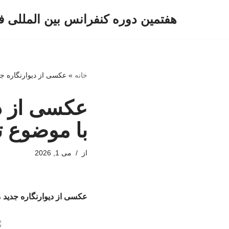
هفتمین دوره کنفرانس بین المللی ف
پرش
به
محتوا
خانه
»
عکسی از دیوارنگاره جد
عکسی از دی
با موضوع ت
از
می 1, 2026
عکسی از دیوارنگاره جدید 