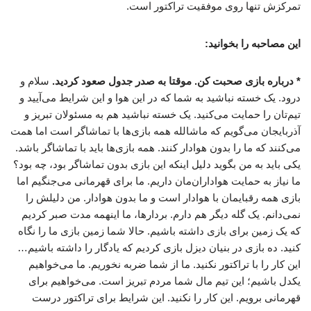
تمرکزش تنها روی موفقیت تراکتور است.
این مصاحبه را بخوانید:
* درباره بازی صحبت کن. موقتا به صدر جدول صعود کردید.
سلام و
درود. یک خسته نباشید به شما که در این هوا و این شرایط می‌آیید و
تیم‌تان را حمایت می‌کنید. یک خسته نباشید هم به مسئولان تبریز و
آذربایجان می‌گویم که ماشالله همه بازی‌ها با تماشاگر است اما همت
می‌کنند که ما را بدون هوادار کنند. همه بازی‌ها باید با تماشاگر باشد.
یکی باید به من بگوید دلیل اینکه این بازی بدون تماشاگر بود، چه بود؟
ما نیاز به حمایت هواداران‌مان داریم. ما برای قهرمانی می‌جنگیم اما
بازی همه رقبایمان با هوادار است و ما بدون هوادار. من دلیلش را
نمی‌دانم. یک گله دیگر هم دارم. بردارها، ما اینهمه مدت صبر کردیم
که یک زمین برای بازی داشته باشیم. حالا شما زمین بازی ما را نگاه
کنید. ده بازی در بنیان دیزل بازی کردیم که یادگار را داشته باشیم…
این کار را با تراکتور نکنید. ما از شما ضربه نخوریم. ما می‌خواهیم
یکدل باشیم؛ این تیم مال شما مردم تبریز است. می‌خواهیم برای
قهرمانی برویم. این کار را نکنید. این شرایط برای تراکتور درست