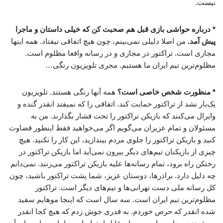
نیست.
* درباره حواشی بازی قبل هم صحبت کن که خیلی داستان و ماجرا
پیش آمد.
من اصلا دلیلی نمی‌بینم، چون هیچ اتفاقی نیفتاد. همه اینها
مجازی است. تراکتور در مجازی و در رسانه واقعا مظلوم است.
مظلوم‌ترین تیم ایران ما هستیم. مجری تلویزیون رنگی…
* منظورت شخص خاصی است؟
همه آنها رنگی هستند. تلویزیون
یک‌بار نشد از تراکتور حمایت کند. اتفاقی را که نمیفتد انقدر گنده و
وایرال می‌کنند که بازیکن تراکتور را تحت فشار بگذارند. من به
مسئولان و تمام عزیزان می‌گویم اگر می‌خواهید فقط اینطور قضاوت
کنید و بازیکن تراکتور را جلوی مردم بیندازید، این کار را نکنید. هیچ
چیزی از بازیکنان تیم‌های دیگر بیرون نمی‌آید اما بازیکن تراکتور در
رختکن راه برود، تمام رسانه‌ها علیه بازیکن تراکتور می‌زنند. نمی‌دانم
چه دلیل دارد. برادرها، دوستان عزیز، شما پشت تراکتور باشید، چون
کل رسانه ملی دست تهرانی‌ها و تیم‌های دیگر است. تراکتور
مظلوم‌ترین تیم ایران است. سه سال است که اینجا موهایم سفید
شده انقدر که حرص خوردم. به قدری جوش زدم که هیچ کجا انقدر