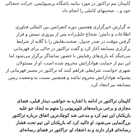
کاپیتان تیم تراکتور در مورد بیانیه باشگاه پرسپولیس، حرکت جنجالی
خود و… صحبتهای کاملی را انجام داد.
به گزارش خبرگزاری هفتمین دوره کنفرانس بین المللی فناوری
اطلاعات و دانش؛ شجاع خلیل‌زاده پس از پیروزی تیمش و قرار
گرفتن موقت در صدر جدول، صحبت‌هایش را با گلایه از شرایط
برگزاری مسابقه آغاز کرد و گفت تراکتور در حالی برای قهرمانی
می‌جنگد که بازی‌های رقبایش با حضور تماشاگر برگزار می‌شود اما
این تیم از حمایت هوادارانش محروم شده است. او از مسئولان
شهری خواست شرایطی فراهم کنند که تراکتور در مسیر قهرمانی از
پشتوانه هوادارانش محروم نباشد و همچنین نسبت به وضعیت زمین
مسابقه نیز انتقاد کرد.
کاپیتان تراکتور در ادامه با اشاره به حواشی دیدار قبلی، فضای
مجازی و برخی برنامه‌های تلویزیونی را متهم به ایجاد جو علیه
بازیکنان این تیم کرد و مدعی شد کوچک‌ترین اتفاق درباره تراکتور
بزرگنمایی می‌شود. او تاکید کرد که بازیکنان این تیم تحت فشار
رسانه‌ای قرار دارند و به اعتقاد او، تراکتور در فضای رسانه‌ای