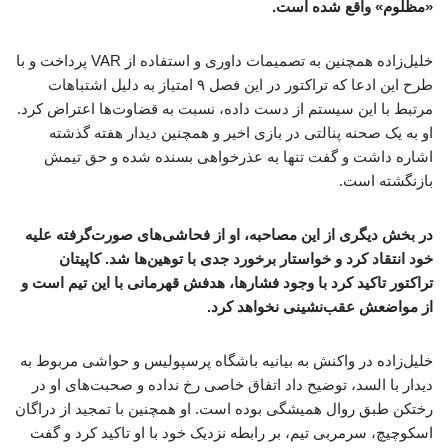
«مظلوم» واقع شده است.
خلیل‌زاده همچنین به تصمیمات داوری و استفاده از VAR پرداخت و با
طرح این ادعا که تراکتور در این فصل ۹ امتیاز به دلیل اشتباهات
مرتبط با این سیستم از دست داده، نسبت به قضاوت‌ها اعتراض کرد.
او به یک صحنه پنالتی در بازی اخیر و همچنین دیدار هفته گذشته
اشاره داشت و گفت تنها به عذرخواهی بسنده شده و حق تیمش
بازنگشته است.
در بخش دیگری از این مصاحبه، او از فحاشی‌های صورت‌گرفته علیه
خود انتقاد کرد و خواستار برخورد جدی با توهین‌ها شد. کاپیتان
تراکتور تاکید کرد با وجود فشارها، هدفش قهرمانی با این تیم است و
از مواضعش عقب‌نشینی نخواهد کرد.
خلیل‌زاده در واکنش به بیانیه باشگاه پرسپولیس و حواشی مربوط به
دیدار با السد، توضیح داد اتفاق خاصی رخ نداده و صحبت‌های او در
رختکن طبق روال همیشگی بوده است. او همچنین با تمجید از دراگان
اسکوچیچ، سرمربی تیم، بر رابطه نزدیک خود با او تاکید کرد و گفت