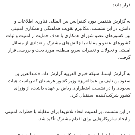
قرار دادند.
به گزارش هفتمین دوره کنفرانس بین المللی فناوری اطلاعات و
دانش، در این نشست، مکانیزم تقویت هماهنگی و همکاری امنیتی
بین کشورهای عضو شورای همکاری با هدف حمایت از امنیت و ثبات
کشورهای عضو و مقابله با چالش‌های مشترک و تعدادی از مسائل
امنیتی و تحولات و تغییرات سریع منطقه، مورد بحث و بررسی قرار
گرفت.
به گزارش ایسنا، شبکه خبری العربیه گزارش داد، «عبدالعزیز بن
سعود بن نایف بن عبدالعزیز» وزیر کشور عربستان که ریاست هیات
سعودی را در نشست اضطراری ریاض بر عهده داشت، از وزرای
کشور شرکت‌کننده استقبال کرد.
در این نشست، بر اهمیت اتحاد تلاش‌ها برای مقابله با خطرات امنیتی
و ایجاد سازوکارهایی برای اقدام مشترک تأکید شد.
در نشست اضطراری شورای همکاری، «جاسم محمد البدوی»