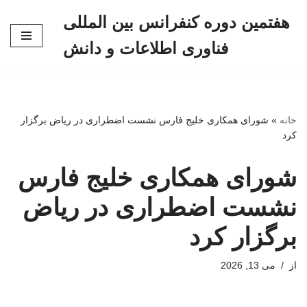
هفتمین دوره کنفرانس بین المللی
پرش
فناوری اطلاعات و دانش
به
محتوا
خانه
»
شورای همکاری خلیج فارس نشست اضطراری در ریاض برگزار
کرد
شورای همکاری خلیج فارس
نشست اضطراری در ریاض
برگزار کرد
از
می 13, 2026