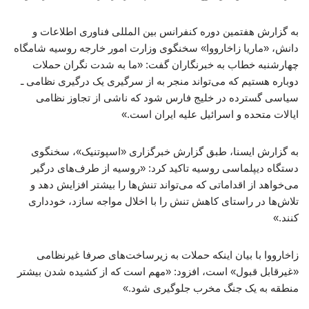
به گزارش هفتمین دوره کنفرانس بین المللی فناوری اطلاعات و
دانش، «ماریا زاخارووا» سخنگوی وزارت امور خارجه روسیه شامگاه
چهارشنبه خطاب به خبرنگاران گفت: «ما به شدت نگران حملات
دوباره هستیم که می‌تواند منجر به از سرگیری یک درگیری نظامی ـ
سیاسی گسترده در خلیج فارس شود که ناشی از تجاوز نظامی
ایالات متحده و اسرائیل علیه ایران است.»
به گزارش ایسنا، طبق گزارش خبرگزاری «اسپوتنیک»، سخنگوی
دستگاه دیپلماسی روسیه تاکید کرد: «روسیه از طرف‌های درگیر
می‌خواهد از اقداماتی که می‌تواند تنش‌ها را بیشتر افزایش دهد و
تلاش‌ها در راستای کاهش تنش را با اخلال مواجه سازد، خودداری
کنند.»
زاخارووا با بیان اینکه حملات به زیرساخت‌های صرفا غیرنظامی
«غیرقابل قبول» است، افزود: «مهم است که از کشیده شدن بیشتر
منطقه به یک جنگ مخرب جلوگیری شود.»