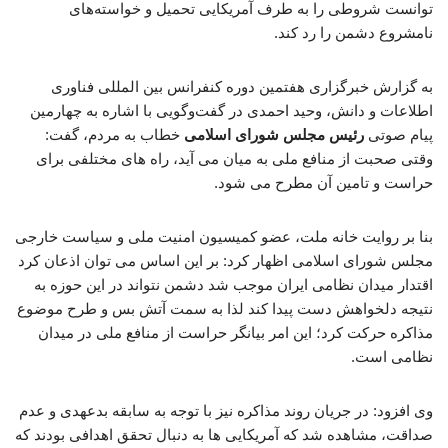
توانست شروطی را به طرف آمریکایی تحمیل و خواسته‌های
نامشروع دشمن را رد کند.
به گزارش خبرگزاری هفتمین دوره کنفرانس بین المللی فناوری
اطلاعات و دانش، وحید احمدی در گفت‌وگویی با اشاره به چهارمین
پیام صوتی
رئیس مجلس شورای اسلامی
خطاب به مردم، گفت:
وقتی صحبت از منافع ملی به میان می آید، راه های مختلفی برای
حراست و تامین آن مطرح می شود.
بنا بر روایت خانه ملت، عضو کمیسیون امنیت ملی و سیاست خارجی
مجلس شورای اسلامی اظهار کرد: بر این اساس می توان اذعان کرد
اقتدار میدان نظامی ایران موجب شد دشمن نتواند در این حوزه به
نتیجه دلخواهش دست پیدا کند لذا به سمت آتش بس و طرح موضوع
مذاکره حرکت کرد؛ این امر بیانگر حراست از منافع ملی در میدان
نظامی است.
وی افزود: در جریان روند مذاکره نیز با توجه به سابقه بدعهدی و عدم
صداقت، مشاهده شد که آمریکایی ها به دنبال تحقق اهدافی بودند که