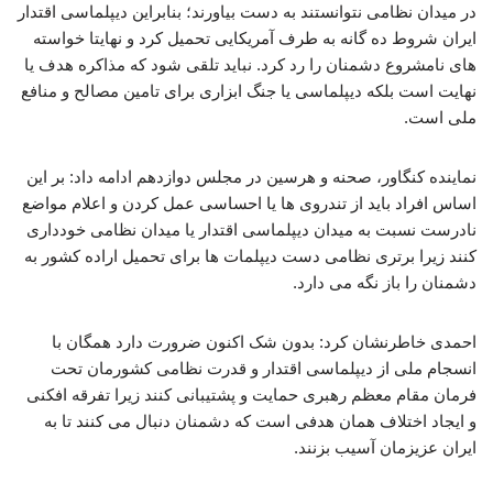
در میدان نظامی نتوانستند به دست بیاورند؛ بنابراین دیپلماسی اقتدار
ایران شروط ده گانه به طرف آمریکایی تحمیل کرد و نهایتا خواسته
های نامشروع دشمنان را رد کرد. نباید تلقی شود که مذاکره هدف یا
نهایت است بلکه دیپلماسی یا جنگ ابزاری برای تامین مصالح و منافع
ملی است.
نماینده کنگاور، صحنه و هرسین در مجلس دوازدهم ادامه داد: بر این
اساس افراد باید از تندروی ها یا احساسی عمل کردن و اعلام مواضع
نادرست نسبت به میدان دیپلماسی اقتدار یا میدان نظامی خودداری
کنند زیرا برتری نظامی دست دیپلمات ها برای تحمیل اراده کشور به
دشمنان را باز نگه می دارد.
احمدی خاطرنشان کرد: بدون شک اکنون ضرورت دارد همگان با
انسجام ملی از دیپلماسی اقتدار و قدرت نظامی کشورمان تحت
فرمان مقام معظم رهبری حمایت و پشتیبانی کنند زیرا تفرقه افکنی
و ایجاد اختلاف همان هدفی است که دشمنان دنبال می کنند تا به
ایران عزیزمان آسیب بزنند.