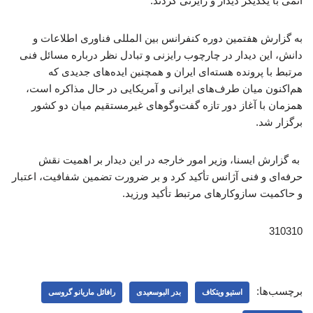
اتمی با یکدیگر دیدار و رایزنی کردند.
به گزارش هفتمین دوره کنفرانس بین المللی فناوری اطلاعات و
دانش، این دیدار در چارچوب رایزنی و تبادل نظر درباره مسائل فنی
مرتبط با پرونده هسته‌ای ایران و همچنین ایده‌های جدیدی که
هم‌اکنون میان طرف‌های ایرانی و آمریکایی در حال مذاکره است،
همزمان با آغاز دور تازه گفت‌وگوهای غیرمستقیم میان دو کشور
برگزار شد.
به گزارش ایسنا، وزیر امور خارجه در این دیدار بر اهمیت نقش
حرفه‌ای و فنی آژانس تأکید کرد و بر ضرورت تضمین شفافیت، اعتبار
و حاکمیت سازوکارهای مرتبط تأکید ورزید.
310310
برچسب‌ها:
استیو ویتکاف
بدر البوسعیدی
رافائل ماریانو گروسی