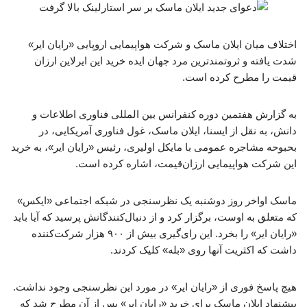
اختلاف میان ایلان ماسک و شرکت هواپیمایی اروپایی «رایان ایر»
شدت یافته و ثروتمندترین مرد جهان ایده خرید این ایرلاین ارزان
قیمت را مطرح کرده است.
به گزارش هفتمین دوره کنفرانس بین المللی فناوری اطلاعات و
دانش، به نقل از ایسنا، ایلان ماسک، غول فناوری آمریکایی، در
بحبوحه مشاجره عمومی با مایکل اولیری، رئیس «رایان ایر»، به خرید
این شرکت هواپیمایی ارزان‌قیمت، اشاره کرده است.
ماسک اواخر روز دوشنبه یک نظرسنجی در شبکه اجتماعی «ایکس»
که متعلق به اوست، برگزار کرد و از دنبال‌کنندگانش پرسید که آیا باید
«رایان ایر» را بخرد. این رای‌گیری بیش از ۹۰۰ هزار شرکت‌کننده
داشت که اکثریت آنها روی «بله» کلیک کردند.
هیچ پاسخ فوری از «رایان ایر» در مورد این نظرسنجی وجود نداشت.
پیشنهاد ایلان ماسک برای خرید «رایان ایر» پس از آن مطرح شد که