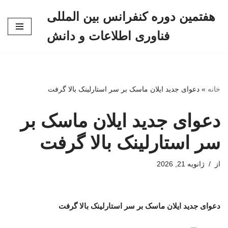
هفتمین دوره کنفرانس بین المللی
پرش
فناوری اطلاعات و دانش
به
محتوا
خانه
»
دعوای جدید ایلان ماسک بر سر استارلینک بالا گرفت
دعوای جدید ایلان ماسک بر
سر استارلینک بالا گرفت
از
ژانویه 21, 2026
دعوای جدید ایلان ماسک بر سر استارلینک بالا گرفت