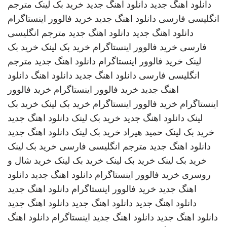
دانلود اهنگ جدید
دانلود اهنگ جدید
خرید بک لینک
مترجم
انگلیسی فارسی
دانلود اهنگ جدید
خرید فالوور اینستاگرام
دانلود اهنگ جدید
دانلود اهنگ جدید
مترجم انگلیسی
فارسی
خرید فالوور اینستاگرام
خرید بک لینک
خرید بک
لینک
خرید فالوور اینستاگرام
دانلود اهنگ جدید
مترجم
انگلیسی فارسی
دانلود اهنگ جدید
دانلود اهنگ
دانلود
اهنگ جدید
خرید فالوور اینستاگرام
خرید فالوور
اینستاگرام
خرید فالوور اینستاگرام
خرید بک لینک
خرید بک
لینک
دانلود اهنگ جدید
خرید بک لینک
دانلود اهنگ جدید
خرید بک لینک
حمید هیراد
خرید بک لینک
دانلود اهنگ جدید
دانلود اهنگ جدید
مترجم انگلیسی فارسی
خرید بک لینک
خرید بک لینک
خرید بک لینک
خرید بک لینک
خرید شال و
روسری
خرید فالوور اینستاگرام
دانلود اهنگ جدید
دانلود
اهنگ جدید
خرید فالوور اینستاگرام
دانلود اهنگ جدید
دانلود اهنگ جدید
دانلود اهنگ جدید
دانلود اهنگ جدید
دانلود اهنگ جدید
دانلود اهنگ جدید
اینستاگرام
دانلود اهنگ