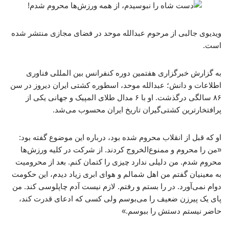
ویدیوی جالبی از مرحوم عبدالله موحد در فضای مجازی منتشر شده
است.
به گزارش خبرگزاری هفتمین دوره کنفرانس بین المللی فناوری
اطلاعات و دانش؛ عبدالله موحد، اسطوره کشتی ایران دیروز در سن
۸۶ سالگی درگذشت. او با ۶ مدال طلای المپیک و جهانی یکی از
پرافتخارترین کشتی‌گیران تاریخ ایران محسوب می‌شد.
او که قبل از انقلاب محروم شده بود، درباره این موضوع گفته بود:
«من را محروم و ممنوع‌الخروج کردند. از شرکت در کلیه ورزش‌ها
محروم شدم. من دلیلی ندارد چیزی را کتمان کنم. بعد از محرومیت
به معینیان گفتم من اهل شمالم و هوای ابری زیاد دیدم، این حکومت
دوام نمی‌آورد. در را بستم و رفتم. لازم نیست آدم چاپلوسی کند. من
پای یک پیرزن ضعیف را می‌بوسم ولی کسی که ادعای قدرت کند،
حاضر نیستم دستش را ببوسم.»