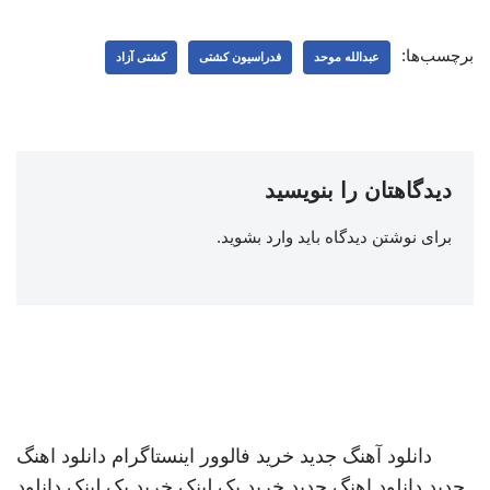
برچسب‌ها:
عبدالله موحد
فدراسیون کشتی
کشتی آزاد
دیدگاهتان را بنویسید
برای نوشتن دیدگاه باید
وارد بشوید
.
دانلود آهنگ جدید
خرید فالوور اینستاگرام
دانلود اهنگ
جدید
دانلود اهنگ جدید
خرید بک لینک
خرید بک لینک
دانلود