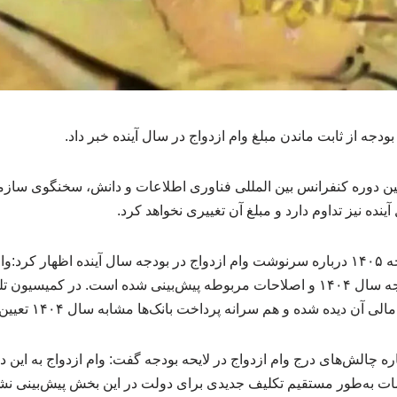
دجه از ثابت ماندن مبلغ وام ازدواج در سال آینده خبر داد.
 دوره کنفرانس بین المللی فناوری اطلاعات و دانش، سخنگوی سازما
ینده نیز تداوم دارد و مبلغ آن تغییری نخواهد کرد.
مژگان خانلو سخنگوی بودجه ۱۴۰۵ درباره سرنوشت وام ازدواج در بودجه سال آینده اظها
قانونی و مطابق قانون بودجه سال ۱۴۰۴ و اصلاحات مربوطه پیش‌بینی شده است. در ک
آن دیده شده و هم سرانه پرداخت بانک‌ها مشابه سال ۱۴۰۴ تعیین شده است.
ه چالش‌های درج وام ازدواج در لایحه بودجه گفت: وام ازدواج به این دل
مات به‌طور مستقیم تکلیف جدیدی برای دولت در این بخش پیش‌بینی نشده