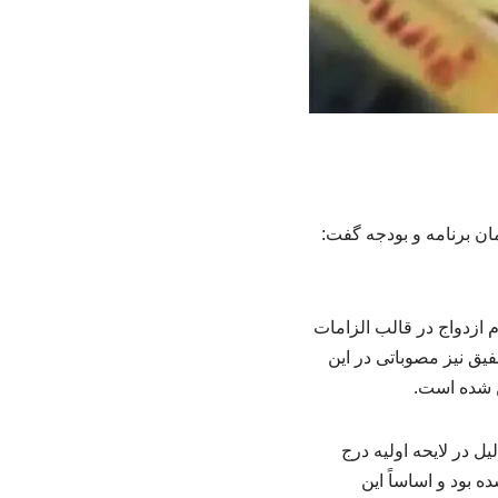
ن برنامه و بودجه گفت:
ر کرد:وام ازدواج در قالب الزامات
میسیون تلفیق نیز مصوباتی در این
یل در لایحه اولیه درج
 بود و اساساً این