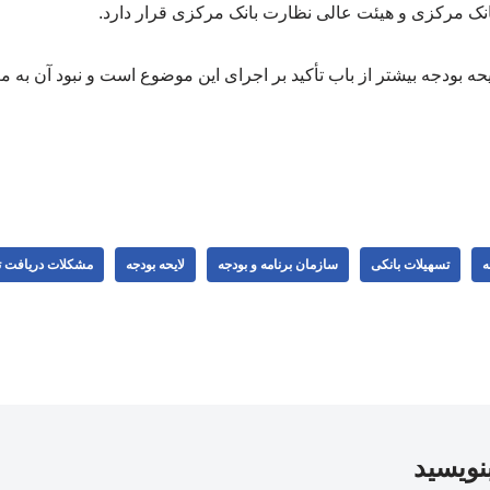
ک مرکزی و هیئت عالی نظارت بانک مرکزی قرار دارد.
ایحه بودجه بیشتر از باب تأکید بر اجرای این موضوع است و نبود آن به م
ه
تسهیلات بانکی
سازمان برنامه و بودجه
لایحه بودجه
مشکلات دریافت ت
بنویسید