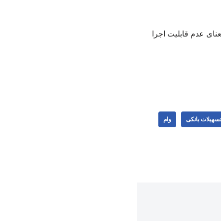
عنای عدم قابلیت اجرا
سهیلات بانکی
وام