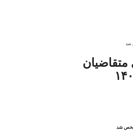
 متقاضیان
 / رقم پرداخت وام ازدواج ۱۴۰۵