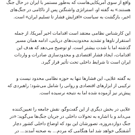
واقع از سوی آمریکایی‌هاست که به‌طور مستمر با ایران در حال جنگ
هستند.» به گفته او، استراتژی واشنگتن پس از ناکامی در جنگ‌های
اخیر، بازگشت به سیاست «افزایش فشار تا تسلیم ایران» است.
این کارشناس نظامی معتقد است اقدامات اخیر آمریکا، از جمله
استقرار ناوها و تشدید محدودیت‌های دریایی، ادامه همان مسیر
گذشته اما با شدت بیشتر است. او توضیح می‌دهد که هدف این
اقدامات، ایجاد فشار اقتصادی و محدودسازی صادرات و واردات
ایران است تا شرایط داخلی تحت تأثیر قرار گیرد.
به گفته علایی، این فشارها تنها به حوزه نظامی محدود نیست و
ترکیبی از ابزارهای اقتصادی و روانی را شامل می‌شود؛ راهبردی که
پیش‌تر نیز آزموده شده اما به نتیجه نرسیده است.
علایی در بخش دیگری از این گفت‌وگو، نقش جامعه را تعیین‌کننده
می‌داند و با اشاره به تحولات داخلی در جریان جنگ‌ها می‌گوید: «در
جنگ دوازده‌روزه، تصورشان این بود که اوضاع داخلی کشور دچار
آشفتگی خواهد شد اما هنگامی که مردم… به صحنه آمدند… در