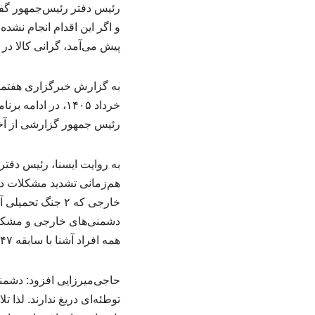
رئیس دفتر رئیس‌جمهور گفت:
پیش می‌آمد، گرانی کالا در 
خرداد ۱۴۰۵، در 
رئیس جمهور گزارشی از آخری
به روایت ایسنا، رئیس دفت
هم‌زمانی تشدید مشکلات دا
خارجی که ۲ جنگ 
همه افراد آشنا با سابقه ۴۷ ساله استقرار جمهوری اسلامی، کاملاً بی‌سابقه است.
حاجی‌میرزایی افزود: دشمنا
توطئه‌ای دریغ ندارند. لذا 