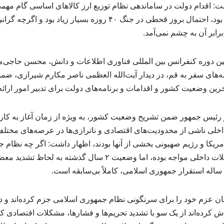
 اقدام دولت در ساماندهی نظام توزیع ارز کالاهای اساسی گام مهمی د
و اگر این اقدام انجام نشده بود، احتمال بروز قحطی در جنگ ۴۰ روزه بس
برابر آن به چشم نمی‌آمد.
ادامه برنامه‌های سفر به قم، در دیدار آیت‌الله العظمی ناصر مکارم شیرازی، 
ن وضعیت کشور و اقدامات و برنامه‌های دولت برای تدبیر امور ارائه 
ر رئیس جمهور ضمن تشریح وضعیت کشور، به ویژه از زمان آغاز به کار
خلی ناشی از محدودیت‌های اقتصادی و ناترازی‌ها در عرصه‌های مختلف
تحمیلی آمریکا و رژیم صهیونی بخشی از آنها بودند، اظهار داشت: اگر چه نظا
دشمنی‌های خارجی و مشکلات داخلی مواجه بوده، اما وضعیت ۲ سال 
ن عزم خود را برای سرنگونی نظام جمهوری اسلامی جزم کرده‌اند و در 
تلاش کرده‌اند از یک سو با تشدید تحریم‌ها و فشارها، مشکلات اقتصادی ک