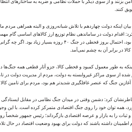
امن بزنند و از سوی دیگر با حملات نظامی و ضربه به ساختارهای انتظ
یق کنند.
یان اینکه دولت چهاردهم با تلاش شبانه‌روزی و البته همراهی مردم ما
 اقدام دولت در ساماندهی نظام توزیع ارز کالاهای اساسی گام مهمی د
و اگر این اقدام انجام نشده بود، احتمال بروز قحطی در جنگ ۴۰ روزه بسیا
لا در برابر آن به چشم نمی‌آمد.
اینکه به طور معمول کمبود و قحطی کالا، جزو آثار قطعی همه جنگ‌ها 
 شده از سوی مراکز غیروابسته به دولت، مردم از مدیریت دولت در تام
 آغازین جنگ که عنصر غافلگیری شدیدتر هم بود، مردم برای تامین کالا
طرنشان کرد: دشمن وقتی در میدان جنگ نظامی در مقابل ایستادگی مل
همه توان خود را روی جنگ اقتصادی متمرکز کرده است. با این وجود
 ثبات را به بازار و عرصه اقتصادی بازگرداند؛ رئیس جمهور شخصاً رو
 اطمینان داشته باشند که دولت برای بهبود وضعیت اقتصاد در حال تل