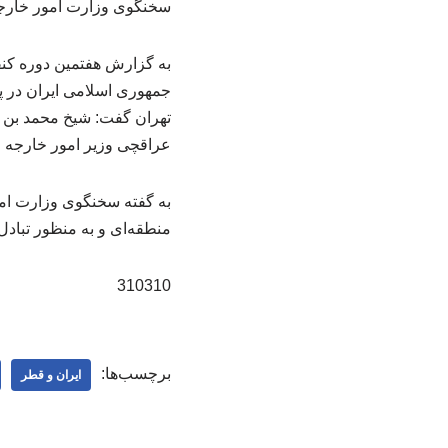
سخنگوی وزارت امور خارجه ا
به گزارش هفتمین دوره کن
جمهوری اسلامی ایران در پ
تهران گفت: شیخ محمد بن ع
عراقچی وزیر امور خارجه و
به گفته سخنگوی وزارت امور
منطقه‌ای و به منظور تباد
310310
برچسب‌ها:
ایران و قطر