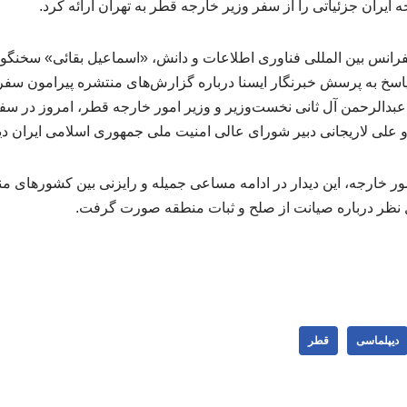
یران جزئیاتی را از سفر وزیر خارجه قطر به تهران ارائه کرد.
فرانس بین المللی فناوری اطلاعات و دانش، «اسماعیل بقائی» سخنگو
اسخ به پرسش خبرنگار ایسنا درباره گزارش‌های منتشره پیرامون سفر
بدالرحمن آل ثانی نخست‌وزیر و وزیر امور خارجه قطر، امروز در سفر
 علی لاریجانی دبیر شورای عالی امنیت ملی جمهوری اسلامی ایران دید
 خارجه، این دیدار در ادامه مساعی جمیله و رایزنی‌ بین کشورهای من
ل نظر درباره صیانت از صلح و ثبات منطقه صورت گرفت.
دیپلماسی
قطر