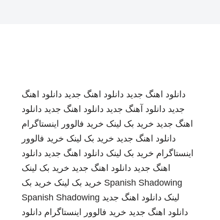
دانلود اهنگ جدید
دانلود اهنگ جدید
دانلود اهنگ
جدید
دانلود آهنگ جدید
دانلود اهنگ جدید
دانلود
اهنگ جدید
خرید بک لینک
خرید فالوور اینستاگرام
دانلود اهنگ جدید
خرید بک لینک
خرید فالوور
اینستاگرام
خرید بک لینک
دانلود اهنگ جدید
دانلود
اهنگ جدید
دانلود اهنگ جدید
خرید بک لینک
Spanish Shadowing
خرید بک لینک
خرید بک
لینک
دانلود اهنگ جدید
Spanish Shadowing
دانلود اهنگ جدید
خرید فالوور اینستاگرام
دانلود