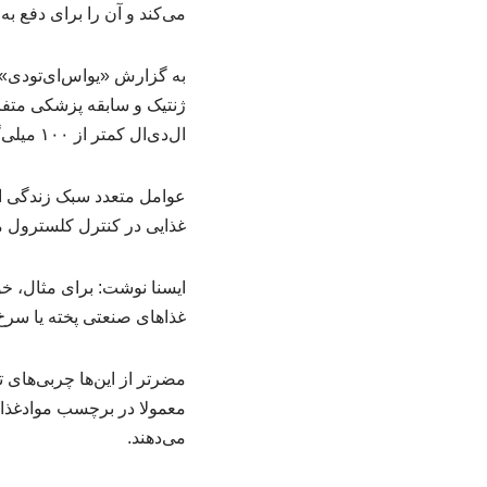
می‌کند و آن را برای دفع به 
به‌ گزارش «یواس‌ای‌تودی»
ال‌دی‌ال‌ کمتر از ۱۰۰ میلی‌گرم در دسی‌لیتر، اچ‌دی‌ال برای مردان، بالاتر از ۴۰ و اچ‌دی‌ال برای زنان، بالاتر از ۵۰ باشد.
عوامل متعدد سبک زندگی از 
غذایی در کنترل کلسترول مه
ایسنا نوشت: برای مثال، خ
غذاهای صنعتی پخته یا سرخ‌
مضرتر از این‌ها چربی‌های 
معمولا در برچسب موادغذایی
می‌دهند.