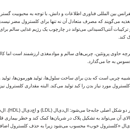
انس بین المللی فناوری اطلاعات و دانش، با توجه به محبوبیت گسترده
ه می‌گویند که مصرف متعادل آن نه‌ تنها برای کلسترول مضر نیست ب
و ترکیبات آنتی‌اکسیدانی می‌تواند در چارچوب یک رژیم غذایی سالم ب
 کند.
اگرچه حاوی پروتئین، چربی‌های سالم و موادمغذی ارزشمند است اما کال
سوس به جا می‌گذارد.
بیه چربی است که بدن برای ساخت سلول‌ها، تولید هورمون‌ها، تولید و
 کلسترول مورد نیاز بدن را کبد تولید می‌کند. البته مقداری کلسترول نیز
کلسترول در جریان خ
لای آن می‌تواند به تشکیل پلاک در شریان‌ها کمک کند و خطر بیماری ق
چ‌دی‌ال «کلسترول خوب» محسوب می‌شود زیرا به حذف کلسترول اضاف