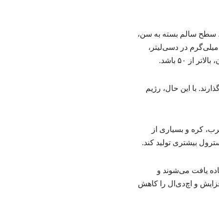
. سطح سالم بسته به سن،
تیک و سابقه پزشکی متفاوت است اما قاعده کلی این است که عدد کلسترول کل، کمتر از ۲۰۰ میلی‌گرم در دسی‌لیتر،
رند. با این حال، رژیم
رب، کره و بسیاری از
سترول بیشتری تولید کند.
اده یافت می‌شوند و
فزایش و اچ‌دی‌ال را کاهش