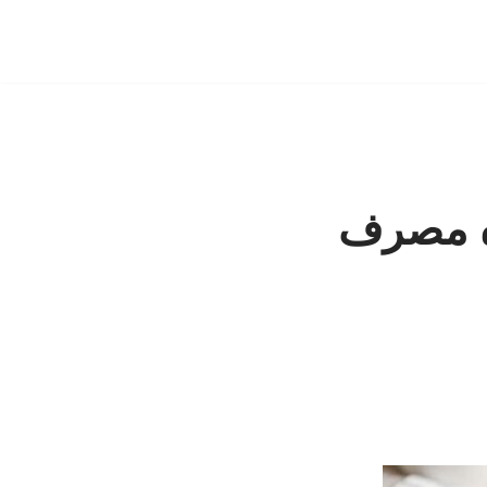
ره مصرف