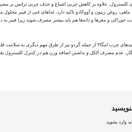
ی کلسترول، علاوه بر کاهش چربی اشباع و حذف چربی ترانس بر مصرف
، ماهی، روغن زیتون و آووکادو تاکید دارد. غذاهای غنی از فیبر محلول ما
 خوراکی و مغزها و دانه‌ها هم باید بیشتر مصرف شوند زیرا فیبر به 
مواد خوراکی سرشار از اسیدهای چرب امگا۳ از جمله گردو نیز از طرق مهم دیگری به
ار، عدم مصرف الکل و نداشتن اضافه وزن هم در کنترل کلسترول نق
بنویسید
ید
وارد بشوید
.