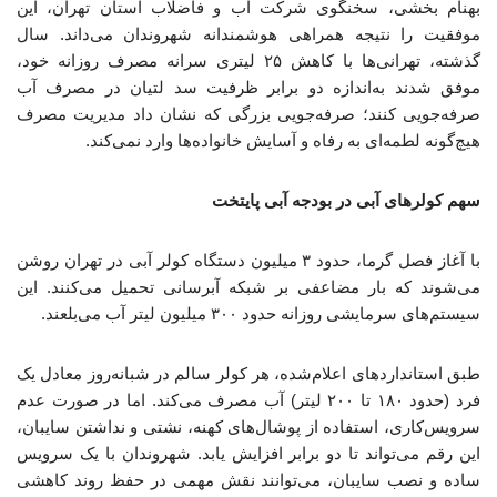
بهنام بخشی، سخنگوی شرکت آب و فاضلاب استان تهران، این
موفقیت را نتیجه همراهی هوشمندانه شهروندان می‌داند. سال
گذشته، تهرانی‌ها با کاهش ۲۵ لیتری سرانه مصرف روزانه خود،
موفق شدند به‌اندازه دو برابر ظرفیت سد لتیان در مصرف آب
صرفه‌جویی کنند؛ صرفه‌جویی بزرگی که نشان داد مدیریت مصرف
هیچ‌گونه لطمه‌ای به رفاه و آسایش خانواده‌ها وارد نمی‌کند.
سهم کولرهای آبی در بودجه آبی پایتخت
با آغاز فصل گرما، حدود ۳ میلیون دستگاه کولر آبی در تهران روشن
می‌شوند که بار مضاعفی بر شبکه آبرسانی تحمیل می‌کنند. این
سیستم‌های سرمایشی روزانه حدود ۳۰۰ میلیون لیتر آب می‌بلعند.
طبق استانداردهای اعلام‌شده، هر کولر سالم در شبانه‌روز معادل یک
فرد (حدود ۱۸۰ تا ۲۰۰ لیتر) آب مصرف می‌کند. اما در صورت عدم
سرویس‌کاری، استفاده از پوشال‌های کهنه، نشتی و نداشتن سایبان،
این رقم می‌تواند تا دو برابر افزایش یابد. شهروندان با یک سرویس
ساده و نصب سایبان، می‌توانند نقش مهمی در حفظ روند کاهشی