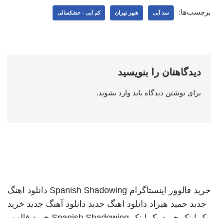
برچسب‌ها:
سد آبی
شهر تهران
کم آبی - خشکسالی
دیدگاهتان را بنویسید
برای نوشتن دیدگاه باید
وارد بشوید
.
خرید فالوور اینستاگرام
Spanish Shadowing
دانلود اهنگ
جدید
حمید هیراد
دانلود اهنگ جدید
دانلود آهنگ جدید
خرید
بک لینک
خرید بک لینک
Spanish Shadowing
خرید فالوور