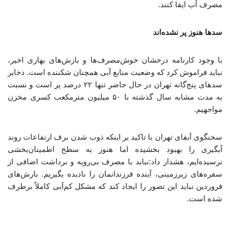
مصرف آب ایفا کنند.
سدها هنوز پر نشده‌اند
با وجود کارنامه درخشان خوش‌مصرف‌ها و بارش‌های بهاری اخیر،
نباید فراموش کرد که وضعیت منابع آبی همچنان شکننده است. ذخایر
سدهای پنج‌گانه تهران در حال حاضر تنها ۲۲ درصد پر است و نسبت
به مدت مشابه سال گذشته با ۵۰ میلیون مترمکعب کسری مخزن
مواجهیم.
سخنگوی آبفای تهران با تاکید بر اینکه ذوب شدن برف ارتفاعات روند
آبگیری را بهبود بخشیده اما هنوز به سطح اطمینان‌بخشی
نرسیده‌ایم، هشدار داد:نباید با مصرف بی‌رویه و برداشت اضافی از
سفره‌های زیرزمینی، آینده فرزندانمان را نادیده بگیریم. بارش‌های
فروردین‌ نباید این تصور را ایجاد کند که مشکل کم‌آبی کاملاً برطرف
شده است.