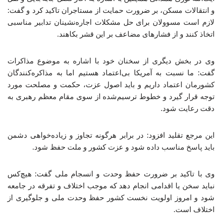
و انتقالات مسکن، بر ضرورت حمایت از مستاجران تاکید کرد و گفت:
لازم است مسوولان برای حل مشکلات اجاره‌نشینان تدابیر مناسبی
اتخاذ کنند و از فشارهای مضاعف بر این قشر بکاهند.
وی در بخش دیگری از سخنان خود با اشاره به موضوع مذاکرات
گفت: ما نسبت به آمریکا بی‌اعتماد هستیم اما به مذاکره‌کنندگان
کشورمان اعتماد داریم و باید اصول عزت، حکمت و مصلحت مورد
توجه قرار گیرد و خطوط ترسیم‌شده از سوی مقام معظم رهبری به
دقت رعایت شود.
این مرجع تقلید افزود: در برابر هرگونه تجاوز و زیاده‌خواهی دشمن
باید پاسخ مناسب داده شود و عزت کشور و ملت حفظ شود.
وی با تاکید بر ضرورت حفظ وحدت و انسجام ملی گفت: هیچ‌کس
نباید سخن یا اقدامی انجام دهد که موجب اختلاف و تفرقه در جامعه
شود و امروز اولویت نخست کشور حفظ وحدت ملی و جلوگیری از
اختلاف است.