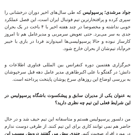
جواد مرشدی؛ پرسپولیس
که طی سال‌های اخیر دوران درخشانی را
سپری کرده و پرافتخارترین تیم فوتبال ایران است، این فصل عملکرد
خوبی نداشته و مخصوصا در چند هفته اخیر با ۴ باخت در یک بحران
جدی به سر می‌برد. حتی تعویض سرمربی و مدیرعامل هم تا امروز
کارساز نبوده و حالا پرسپولیسی‌ها امیدوارند فردا در بازی با خیبر
خرم‌آباد تیم‌شان از بحران خارج شود.
خبرگزاری هفتمین دوره کنفرانس بین المللی فناوری اطلاعات و
دانش؛ در گفتگو با علی اکبرطاهری مدیر عامل دهه قبل سرخپوشان
به بررسی اوضاع این روزهای سرخ پوشان پایتخت پرداخته است.
به عنوان یکی از مدیران سابق و پیشکسوت باشگاه پرسپولیس در
این شرایط فعلی این تیم چه نظری دارید؟
من دلسور پرسپولیس هستم و متاسفانه این تیم حیف شد و در حال
حاضر هم نمی توانند کاری برای این تیم کنند. از طرفی دوست ندارم
در مورد افراد صحبت کنم.
چندی پیش می گفتند درویش مسبب این