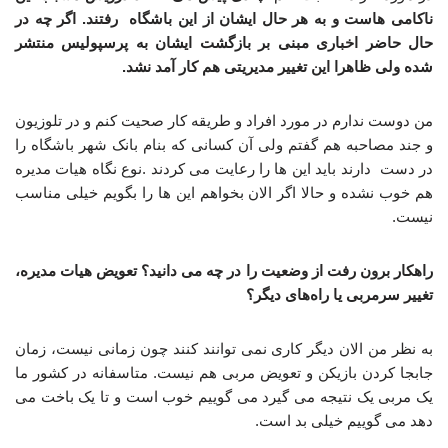
ناکامی هاست و به هر حال ایشان از این باشگاه رفتند. اگر چه در
حال حاضر اخباری مبنی بر بازگشت ایشان به پرسپولیس منتشر
شده ولی ظاهرا این تغییر مدیریتی هم کار آمد نشد.
من دوست ندارم در مورد افراد و طریقه کار صحیت کنم و در تلوزیون
و جند مصاحبه هم گفتم ولی آن کسانی که بنام بانک شهر باشگاه را
در دست دارند باید این ها را رعایت می کردند .نوع نگاه هیات مدیره
هم خوب نشده و حالا اگر الان بخواهم این ها را بگویم خیلی مناسب
نیست.
راهکار برون رفت از وضعیت را در چه می دانید؟ تعویض هیات مدیره،
تغییر سرمربی یا راه‌های دیگر؟
به نظر من الان دیگر کاری نمی توانند کنند چون زمانی نیست، زمان
جابجا کردن بازیکن و تعویض مربی هم نیست. متاسفانه در کشور ما
یک مربی یک نتیجه می گیرد می گوییم خوب است و تا یک باخت می
دهد می گوییم خیلی بد است.