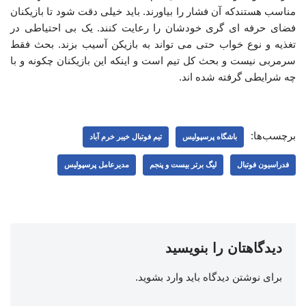
مناسب هستندکه آن فشار را بیاورند. باید خیلی دقت شود تا بازیکنان
فضای حرفه ای گری خودشان را رعایت کنند. یک بی احتیاطی در
تغذیه و نوع خواب حتی می تواند به بازیکن آسیب بزند. بحث فقط
سرمربی نیست و بحث کل تیم است و اینکه این بازیکنان چکونه و با
چه شرایطی گرفته شده اند.
برچسب‌ها:
باشگاه پرسپولیس
تیم فوتبال خیبر خرم آباد
فدراسیون فوتبال
لیگ برتر بیست و پنجم
مدیرعامل پرسپولیس
دیدگاهتان را بنویسید
برای نوشتن دیدگاه باید
وارد بشوید
.