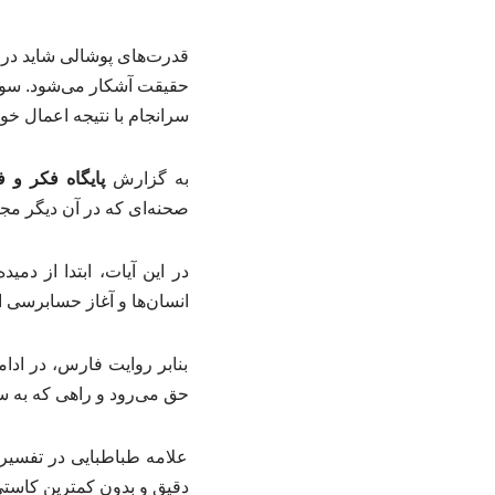
قدرت‌های پوشالی شاید در د
حقیقت آشکار می‌شود. سور
سرانجام با نتیجه اعمال خو
به گزارش
پایگاه فکر و ف
صحنه‌ای که در آن دیگر مجا
در این آیات، ابتدا از د
انسان‌ها و آغاز حسابرسی 
بنابر روایت فارس، در اد
حق می‌رود و راهی که به س
علامه طباطبایی در تفسیر
دقیق و بدون کمترین کاستی،