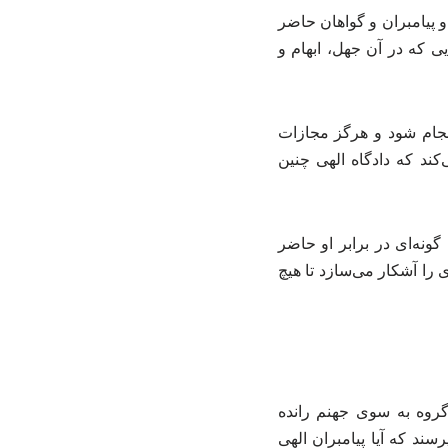
 پیامبران و گواهان حاضر
 که در آن جهل، ابهام و
نجام شود و هرگز مجازات
کند که دادگاه الهی چنین
ونه‌ای در برابر او حاضر
 را آشکار می‌سازد تا هیچ
روه به سوی جهنم رانده
ند که آیا پیامبران الهی