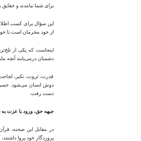
برای شما نیامدند و حقایق ر
این سؤال برای کسب اطلاع 
از خود مجرمان است تا خودش
اینجاست که یکی از تلخ‌تر
دشمنان درمی‌یابند آنچه م
قدرت، ثروت، تکبر، لجاجت 
دوش انسان می‌شود. حسرت
دست رفت.
جبهه حق، ورود با عزت به
در مقابل این صحنه، قرآن 
پروردگار خود پروا داشتند،