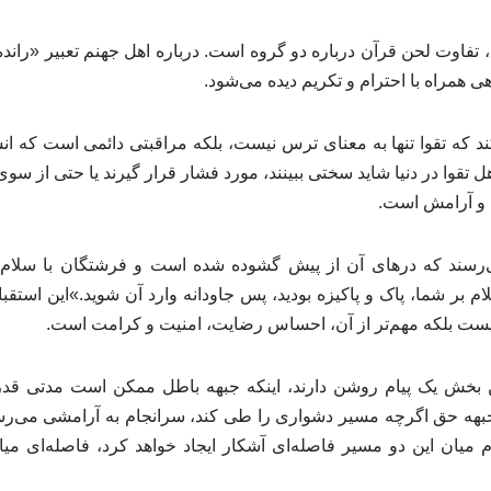
ت، تفاوت لحن قرآن درباره دو گروه است. درباره اهل جهنم تعبیر «رانده
ی همراه با احترام و تکریم دیده می‌شود.
ند که تقوا تنها به معنای ترس نیست، بلکه مراقبتی دائمی است که انس
 تقوا در دنیا شاید سختی ببینند، مورد فشار قرار گیرند یا حتی از سو
ت و آرامش است.
رسند که درهای آن از پیش گشوده شده است و فرشتگان با سلام و 
ام بر شما، پاک و پاکیزه بودید، پس جاودانه وارد آن شوید.»این استق
نیست بلکه مهم‌تر از آن، احساس رضایت، امنیت و کرامت است.
ن بخش یک پیام روشن دارند، اینکه جبهه باطل ممکن است مدتی قدرت‌
 حق اگرچه مسیر دشواری را طی کند، سرانجام به آرامشی می‌رسد 
ام میان این دو مسیر فاصله‌ای آشکار ایجاد خواهد کرد، فاصله‌ای 