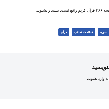
و بشنوید.
سوره
عدالت اجتماعی
قرآن
بنویسید
ید
وارد بشوید
.