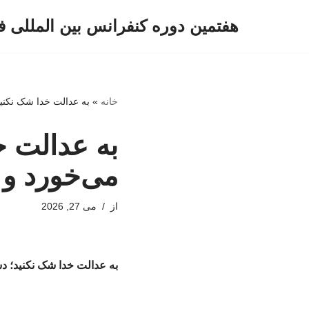
هفتمین دوره کنفرانس بین المللی ف
پرش
به
محتوا
خانه
»
به عدالت خدا شک نکن
به عدالت 
می‌خورد و
از
می 27, 2026
به عدالت خدا شک نکنید؛