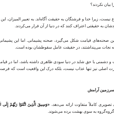
ا بیان نکردند؟
نیست، زیرا خدا و فرشتگان به حقیقت آگاه‌اند. به تعبیر المیزان، ای
ان به حقیقتی اعتراف کنند که در دنیا از آن فرار می‌کردند.
ین صحنه‌های قیامت شکل می‌گیرد، صحنه پشیمانی. اما این پشیمانی 
ایه نجات می‌پنداشتند، در حقیقت عامل سقوطشان بوده است.
و دشمنی با حق شاید در دنیا سودی ظاهری داشته باشد، اما در قیامت
 اصلی نیز تنها عذاب نیست، بلکه درک این واقعیت است که فرصت 
 سرزمین آرامش
تصویری کاملاً متفاوت ارائه می‌دهد،
«وَسِیقَ الَّذِینَ اتَّقَوْا رَبَّهُمْ إِلَی ال
 گروه‌گروه به سوی بهشت برده می‌شوند.