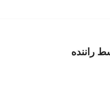
ط راننده