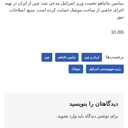
بنیامین نتانیاهو نخست وزیر اسرائیل مدعی شد: چین از ایران در تهیه
اجزای خاصی از ساخت موشک حمایت کرده است. منبع: اصلاحات
نیوز
265 33
برچسب‌ها:
ایران و چین
بنیامین نتانیاهو
چین
رژیم صهیونیستی اسرائیل
موشک
دیدگاهتان را بنویسید
برای نوشتن دیدگاه باید
وارد بشوید
.