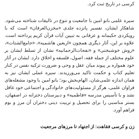
کرسی در تاریخ ثبت کرد.
سیره علمی بانو امین با جامعیت و تنوع در تالیفات شناخته می‌شود.
شاهکار ایشان، تفسیر پانزده جلدی «مخزن‌العرفان» است که با
رویکردی حکیمانه و عرفانی به تبیین آیات قرآن کریم پرداخته است.
علاوه بر این، آثار دیگری همچون «اربعین هاشمیه»، «جامع‌الشتات»،
«روش خوشبختی» و «نفحات‌الرحمانیه» نشان از تسلط ایشان بر
علوم مختلف از جمله فقه، اصول، فلسفه و اخلاق دارد. ایشان در آثار
خود همواره بر پیوند میان عقل و وحی و ضرورت تزکیه نفس در کنار
تعلیم کتاب و حکمت تاکید می‌ورزیدند. سیره عملی ایشان نیز به
همان اندازه علمی‌شان، الهام‌بخش بود؛ بانو امین با وجود مشغله‌های
فراوان علمی، هرگز از مسئولیت‌های خانوادگی و اجتماعی خود غافل
نشد و با تأسیس مدرسه «فاطمیه» و دبیرستان دخترانه در اصفهان،
بستر مناسبی را برای تحصیل و تربیت دینی دختران آن مرز و بوم
فراهم آورد.
زن و کرسی فقاهت: از اجتهاد تا مرزهای مرجعیت