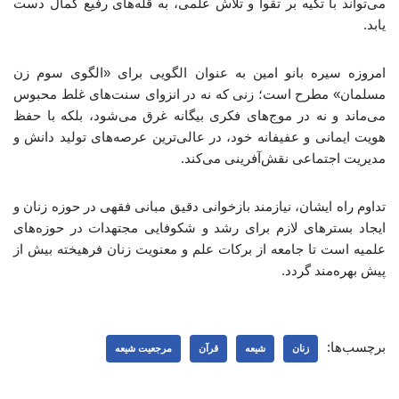
می‌تواند با تکیه بر تقوا و تلاش علمی، به قله‌های رفیع کمال دست
یابد.
امروزه سیره بانو امین به عنوان الگویی برای «الگوی سوم زن
مسلمان» مطرح است؛ زنی که نه در انزوای سنت‌های غلط محبوس
می‌ماند و نه در موج‌های فکری بیگانه غرق می‌شود، بلکه با حفظ
هویت ایمانی و عفیفانه خود، در عالی‌ترین عرصه‌های تولید دانش و
مدیریت اجتماعی نقش‌آفرینی می‌کند.
تداوم راه ایشان، نیازمند بازخوانی دقیق مبانی فقهی در حوزه زنان و
ایجاد بسترهای لازم برای رشد و شکوفایی مجتهدات در حوزه‌های
علمیه است تا جامعه از برکات علم و معنویت زنان فرهیخته بیش از
پیش بهره‌مند گردد.
برچسب‌ها:
زنان
شیعه
قرآن
مرجعیت شیعه