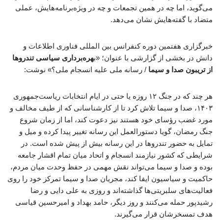
می‌گوید، اما چه در همین تجمعات و چه در ویژه‌برنامه‌هایش، عملی
متضاد با گفته‌هایش نشان می‌دهد.
خبرگزاری هفتمین دوره کنفرانس بین المللی فناوری اطلاعات و
دانش در بخشی از گزارشی با عنوان؛ «ب
هره‌برداری سیاسی تندروها
از تریبون‌ صدا و سیما
/ رسانه ملی علیه انسجام ملی؟» نوشت:
هر چند که در جنگ ۱۲ روزه یا حتی در ایام انتخابات ریاست‌جمهوری
۱۴۰۳، صدا و سیما تلاش کرد تا از کارشناسانی که از طیف مخالف و
مورد غضب رؤسای خود هستند نیز دعوت کند، اما از زمان شروع
جنگ رمضان، گویا دستورالعمل این رسانه تغییر پیدا کرده و میل و
تمایل به حضور تندروها در این رسانه بیش از پیش شده است. در
شرایطی که کشور نیازمند انسجام و اتحاد میان تمام اقشار جامعه
بوده و صدا و سیما می‌تواند نقش مهمی در حفظ وحدت میان مردم،
حاکمیت و سیاسیون ایفا کند، مجریان صدا و سیما تمرکز خود را روی
فعالیت‌های سلبریتی‌ها گذاشته‌اند و روزی به علی دایی و رضا
رشیدپور حمله می‌کنند و روز دیگر، حامد بهداد و امیرحسین قیاسی
هدف تمسخرشان قرار می‌گیرند.