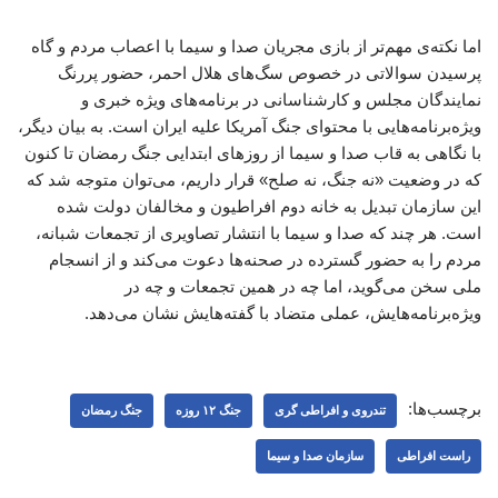
اما نکته‌ی مهم‌تر از بازی مجریان صدا و سیما با اعصاب مردم و گاه
پرسیدن سوالاتی در خصوص سگ‌های هلال احمر، حضور پررنگ
نمایندگان مجلس و کارشناسانی در برنامه‌های ویژه خبری و
ویژه‌برنامه‌هایی با محتوای جنگ آمریکا علیه ایران است. به بیان دیگر،
با نگاهی به قاب صدا و سیما از روزهای ابتدایی جنگ رمضان تا کنون
که در وضعیت «نه جنگ، نه صلح» قرار داریم، می‌توان متوجه شد که
این سازمان تبدیل به خانه دوم افراطیون و مخالفان دولت شده
است. هر چند که صدا و سیما با انتشار تصاویری از تجمعات شبانه،
مردم را به حضور گسترده در صحنه‌ها دعوت می‌کند و از انسجام
ملی سخن می‌گوید، اما چه در همین تجمعات و چه در
ویژه‌برنامه‌هایش، عملی متضاد با گفته‌هایش نشان می‌دهد.
برچسب‌ها:
تندروی و افراطی گری
جنگ ۱۲ روزه
جنگ رمضان
راست افراطی
سازمان صدا و سیما