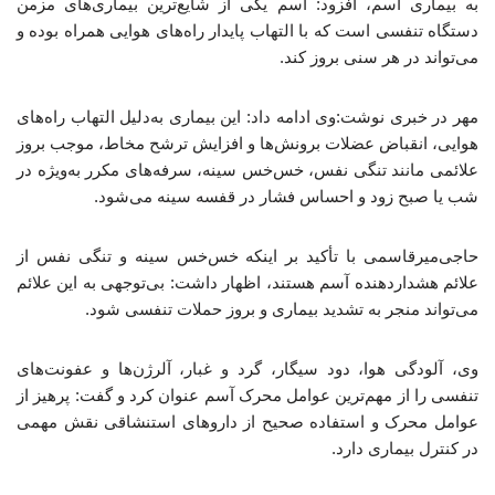
به بیماری آسم، افزود: آسم یکی از شایع‌ترین بیماری‌های مزمن
دستگاه تنفسی است که با التهاب پایدار راه‌های هوایی همراه بوده و
می‌تواند در هر سنی بروز کند.
مهر در خبری نوشت:وی ادامه داد: این بیماری به‌دلیل التهاب راه‌های
هوایی، انقباض عضلات برونش‌ها و افزایش ترشح مخاط، موجب بروز
علائمی مانند تنگی نفس، خس‌خس سینه، سرفه‌های مکرر به‌ویژه در
شب یا صبح زود و احساس فشار در قفسه سینه می‌شود.
حاجی‌میرقاسمی با تأکید بر اینکه خس‌خس سینه و تنگی نفس از
علائم هشداردهنده آسم هستند، اظهار داشت: بی‌توجهی به این علائم
می‌تواند منجر به تشدید بیماری و بروز حملات تنفسی شود.
وی، آلودگی هوا، دود سیگار، گرد و غبار، آلرژن‌ها و عفونت‌های
تنفسی را از مهم‌ترین عوامل محرک آسم عنوان کرد و گفت: پرهیز از
عوامل محرک و استفاده صحیح از داروهای استنشاقی نقش مهمی
در کنترل بیماری دارد.