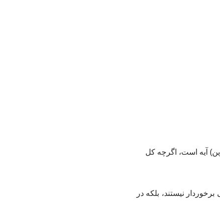
ن) آیه است، اگرچه کل
رخوردار نیستند، بلکه در