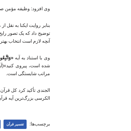
وی افزود: وظیفه مؤمن صرفاً
توضیح داد که یک تصور رایج
آنچه لازم است انتخاب بهتر
وی با استناد به آیه
«وَاتَّبِعُو
مراتب شایستگی است.
الجندی تأکید کرد کل قرآن ک
الکرسی بزرگ‌ترین آیه قرآ
برچسب‌ها:
تفسیر قرآن