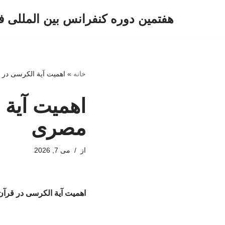
هفتمین دوره کنفرانس بین المللی ف
پرش
به
محتوا
خانه
»
اهمیت آیة الکرسی در 
اهمیت آیة 
مصری
از
می 7, 2026
اهمیت آیة الکرسی در قرآ