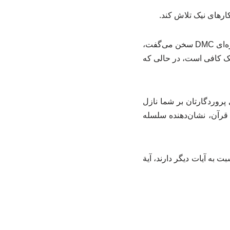
کارهای نیک تلاش کند.
بنابر روایت ایکنا به نقل از مصری الیوم،خالد الجندی که در برنامه «شاید آگاه شوند» شبکه ماهواره‌ای DMC سخن می‌گفت،
نیک کافی است، در حالی که
پروردگارتان بر شما نازل
 خود متن قرآن، نشان‌دهنده سلسله
ت به آیات دیگر دارند، آیة