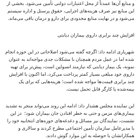
و منابع آن‌ها عمدتاً از محل اعتبارات دولتی تأمین می‌شود. بخشی از
این منابع نیز صرف هزینه‌های اجرایی، حقوق پرسنل و اداره سیستم
می‌شود و در نهایت منابع محدودی برای دارو و درمان باقی می‌ماند.
افزایش چند برابری داروی بیماران دیابتی
شهریاری ادامه داد: اگرچه گفته می‌شود اصلاحاتی در این حوزه انجام
شده اما در عمل مردم همچنان با مشکلات جدی مواجه‌اند به عنوان
نمونه، یک بیمار دیابتی که نیازمند انسولین است، پیش‌تر برای تهیه
داروی خود مبلغی بسیار کمتر پرداخت می‌کرد، اما اکنون با افزایش
چند برابری قیمت‌ها مواجه شده است؛ هزینه‌هایی که برای یک
بیمه‌شده یا کارگر قابل تحمل نیست.
این نماینده مجلس هشدار داد: ادامه این روند می‌تواند منجر به تشدید
بیماری‌های مزمن و حتی به خطر افتادن جان بیماران شود؛ در این
نشست، نمایندگان نیز مسائل و دغدغه‌های حوزه‌های انتخابیه خود را
با مدیرعامل سازمان تأمین اجتماعی مطرح کردند و سالاری و
همکارانشان با حوصله به این موارد گوش دادند.