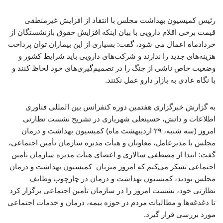
رئیس کمیسیون بهداشت مجلس با انتقاد از افزایش غیرمنطقی
قیمت برخی اقلام دارویی با بیان اینکه افزایش حقوق بازنشستگان از
خردادماه اعمال می شود، گفت: بسیاری از این بیماران توان پرداخت
هزینه‌های جدید را ندارند و شرکت‌های دارویی باید شرایط کشور و
وضعیت خاص ناشی از جنگ را در تصمیم‌گیری‌های خود لحاظ کنند و
با نگاه عادی به بازار دارو عمل نکنند.
به گزارش خبرگزاری هفتمین دوره کنفرانس بین المللی فناوری
اطلاعات و دانش، حسینعلی شهریاری در تشریح نشست نظارتی
امروز (سه شنبه، ۲۹ اردیبهشت ماه) کمیسیون بهداشت و درمان
مجلس با مدیرعامل، معاونان و هیأت مدیره سازمان تأمین اجتماعی،
گفت: ابتدا از مصطفی سالاری و اعضای هیأت مدیره سازمان تأمین
اجتماعی تشکر می‌کنم که امروز میزبان کمیسیون بهداشت و درمان
مجلس بودند، کمیسیون بهداشت و درمان در چارچوب وظایف
نظارتی خود، نشست امروز را در سازمان تأمین اجتماعی برگزار کرد
تا دغدغه‌ها و مطالبات مردم در حوزه بیمه، درمان و خدمات اجتماعی
مورد بررسی قرار گیرد.