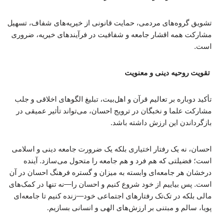
تشویق گروه‌های مردمی، حمایت قانونی از خیریه‌های شفاف، تسهیل
مشارکت همه اقشار جامعه و شفافیت در فرآیندهای خیریه، ضروری
است.
تقویت روحیه دینی و معنویت
تأکید دوباره بر تعالیم قرآن و اهل‌بیت، تبلیغ الگوهای اخلاقی و جلب
مشارکت علما و نخبگان در ترویج احسان، می‌تواند تأثیر عمیقی در
بازگرداندن این ارزش داشته باشد.
احسان، نه یک رفتار اختیاری بلکه یک ضرورت جامعه دینی و اسلامی
است؛ فضیلتی که هم فرد و هم جامعه را متحول می‌سازد. آینده
درخشان هر جامعه‌ای وابسته به میزان و گستره فرهنگ احسان در آن
است. پس بیاییم از خود شروع کنیم و احسان را—نه تنها در کمک‌های
مالی بلکه در تک‌تک رفتارهای اجتماعی خود—زنده کنیم تا جامعه‌ای
پویا، سالم و مبتنی بر ارزش‌های الهی و انسانی بسازیم.