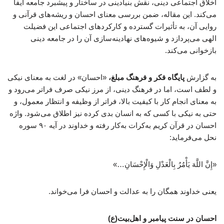
اخلاق اجتماعی دینی، نقش بنیادینی در ساختار و پیشبرد جامعه ایفا
می‌کند. این مقاله، ضمن بررسی معنای احسان و ریشه‌های قرآنی و
روایی آن، به تأثیرات گسترده و کارکردهای اجتماعی این فضیلت
الهی می‌پردازد و شیوه‌های نهادینه‌سازی آن را در جامعه دینی
بازخوانی می‌کند.
به گزارش
پایگاه فکر و فرهنگ مبلغ،
«احسان» در لغت به معنای نیکی
و لطف است، اما در فرهنگ دینی، از مرز نیکی صرف فراتر می‌رود و
به معنای انجام کار با کیفیت بالا، فراتر از وظیفه و انتظار معمول، و
حتی به نیکی با کسی که به انسان بدی کرده نیز اطلاق می‌شود. واژه
احسان در قرآن کریم به‌کرات به‌کار رفته و خداوند در آیه ۹۰ سوره
نحل می‌فرماید:
«إِنَّ اللَّهَ یَأْمُرُ بِالْعَدْلِ وَالْإِحْسَانِ…»
یعنی خداوند همگان را به عدالت و احسان فرا می‌خواند.
احسان در سنت پیامبر و اهل‌بیت(ع)