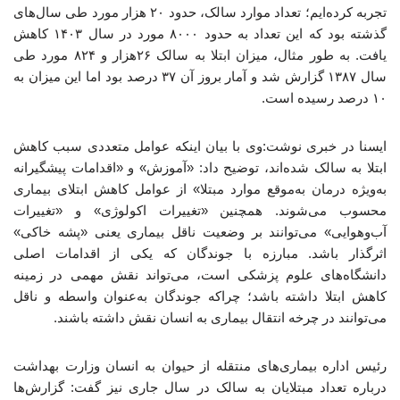
تجربه کرده‌ایم؛ تعداد موارد سالک، حدود ۲۰ هزار مورد طی سال‌های
گذشته بود که این تعداد به حدود ۸۰۰۰ مورد در سال ۱۴۰۳ کاهش
یافت. به طور مثال، میزان ابتلا به سالک ۲۶هزار و ۸۲۴ مورد طی
سال ۱۳۸۷ گزارش شد و آمار بروز آن ۳۷ درصد بود اما این میزان به
۱۰ درصد رسیده است.
ایسنا در خبری نوشت:وی با بیان اینکه عوامل متعددی سبب کاهش
ابتلا به سالک شده‌اند، توضیح داد: «آموزش» و «اقدامات پیشگیرانه
به‌ویژه درمان به‌موقع موارد مبتلا» از عوامل کاهش ابتلای بیماری
محسوب می‌شوند. همچنین «تغییرات اکولوژی» و «تغییرات
آب‌وهوایی» می‌توانند بر وضعیت ناقل بیماری یعنی «پشه خاکی»
اثرگذار باشد. مبارزه با جوندگان که یکی از اقدامات اصلی
دانشگاه‌های علوم پزشکی است، می‌تواند نقش مهمی در زمینه
کاهش ابتلا داشته باشد؛ چراکه جوندگان به‌عنوان واسطه و ناقل
می‌توانند در چرخه انتقال بیماری به انسان نقش داشته باشند.
رئیس اداره بیماری‌های منتقله از حیوان به انسان وزارت بهداشت
درباره تعداد مبتلایان به سالک در سال جاری نیز گفت: گزارش‌ها