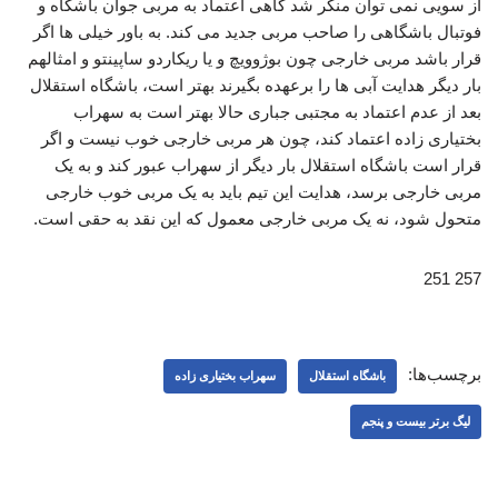
از سویی نمی توان منکر شد گاهی اعتماد به مربی جوان باشگاه و
فوتبال باشگاهی را صاحب مربی جدید می کند. به باور خیلی ها اگر
قرار باشد مربی خارجی چون بوژوویچ و یا ریکاردو ساپینتو و امثالهم
بار دیگر هدایت آبی ها را برعهده بگیرند بهتر است، باشگاه استقلال
بعد از عدم اعتماد به مجتبی جباری حالا بهتر است به سهراب
بختیاری زاده اعتماد کند، چون هر مربی خارجی خوب نیست و اگر
قرار است باشگاه استقلال بار دیگر از سهراب عبور کند و به یک
مربی خارجی برسد، هدایت این تیم باید به یک مربی خوب خارجی
متحول شود، نه یک مربی خارجی معمول که این نقد به حقی است.
257 251
برچسب‌ها:
باشگاه استقلال
سهراب بختیاری زاده
لیگ برتر بیست و پنجم