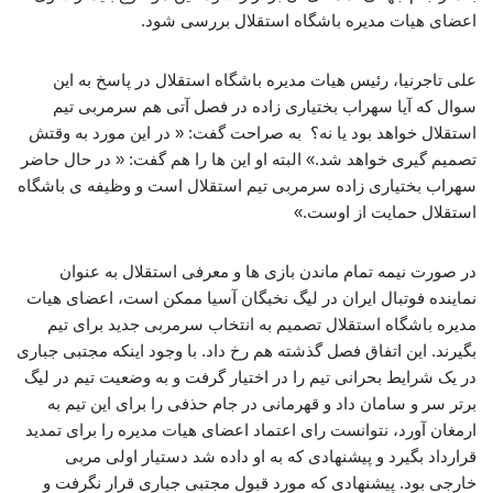
اعضای هیات مدیره باشگاه استقلال بررسی شود.
علی تاجرنیا، رئیس هیات مدیره باشگاه استقلال در پاسخ به این
سوال که آیا سهراب بختیاری زاده در فصل آتی هم سرمربی تیم
استقلال خواهد بود یا نه؟ به صراحت گفت: « در این مورد به وقتش
تصمیم گیری خواهد شد.» البته او این ها را هم گفت: « در حال حاضر
سهراب بختیاری زاده سرمربی تیم استقلال است و وظیفه ی باشگاه
استقلال حمایت از اوست.»
در صورت نیمه تمام ماندن بازی ها و معرفی استقلال به عنوان
نماینده فوتبال ایران در لیگ نخبگان آسیا ممکن است، اعضای هیات
مدیره باشگاه استقلال تصمیم به انتخاب سرمربی جدید برای تیم
بگیرند. این اتفاق فصل گذشته هم رخ داد. با وجود اینکه مجتبی جباری
در یک شرایط بحرانی تیم را در اختیار گرفت و به وضعیت تیم در لیگ
برتر سر و سامان داد و قهرمانی در جام حذفی را برای این تیم به
ارمغان آورد، نتوانست رای اعتماد اعضای هیات مدیره را برای تمدید
قرارداد بگیرد و پیشنهادی که به او داده شد دستیار اولی مربی
خارجی بود. پیشنهادی که مورد قبول مجتبی جباری قرار نگرفت و