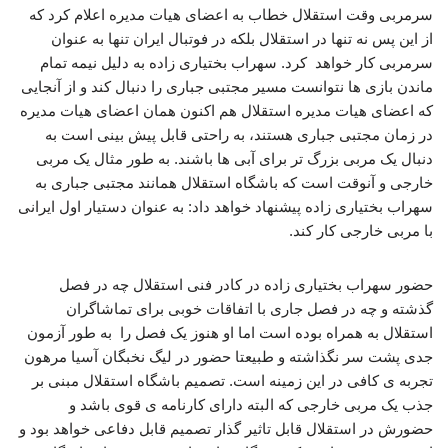
سرمربی وقت استقلال خطاب به اعضای هیات مدیره اعلام کرد که
از این پس نه تنها در استقلال بلکه در فوتبال ایران تنها به عنوان
سرمربی کار خواهد کرد. سهراب بختیاری زاده به دلیل نیمه تمام
ماندن بازی ها نتوانست مسیر مجتبی جباری را دنبال کند و از آنجایی
که اعضای هیات مدیره استقلال هم اکنون همان اعضای هیات مدیره
در زمان مجتبی جباری هستند، به راحتی قابل پیش بینی است به
دنبال یک مربی بزرگ تر برای آبی ها باشند. به طور مثال یک مربی
خارجی و آنوقت است که باشگاه استقلال همانند مجتبی جباری به
سهراب بختیاری زاده پیشنهاد خواهد داد: به عنوان دستیار اول ایرانی
با مربی خارجی کار کند.
حضور سهراب بختیاری زاده در کادر فنی استقلال چه در فصل
گذشته و چه در فصل جاری با اتفاقات خوبی برای تماشاگران
استقلال به همراه بوده است اما او هنوز یک فصل را به طور آزمون
جدی پشت سر نگذاشته و طبیعتا حضور در لیگ نخبگان آسیا مرهون
تجربه ی کافی در این زمینه است. تصمیم باشگاه استقلال مبنی بر
جذب یک مربی خارجی که البته دارای کارنامه ی قوی باشد و
حضورش در استقلال قابل تاثیر گذار تصمیم قابل دفاعی خواهد بود و