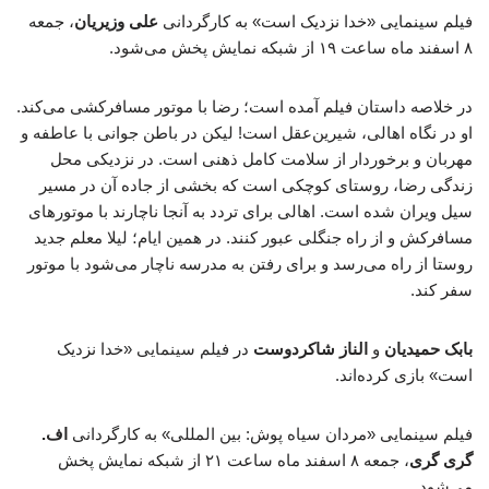
فیلم سینمایی «خدا نزدیک است» به کارگردانی
علی وزیریان
، جمعه
۸ اسفند ماه ساعت ۱۹ از شبکه نمایش پخش می‌شود.
در خلاصه داستان فیلم آمده است؛ رضا با موتور مسافرکشی می‌کند.
او در نگاه اهالی، شیرین‌عقل است! لیکن در باطن جوانی با عاطفه و
مهربان و برخوردار از سلامت کامل ذهنی است. در نزدیکی محل
زندگی رضا، روستای کوچکی است که بخشی از جاده آن در مسیر
سیل ویران شده است. اهالی برای تردد به آنجا ناچارند با موتورهای
مسافرکش و از راه جنگلی عبور کنند. در همین ایام؛ لیلا معلم جدید
روستا از راه می‌رسد و برای رفتن به مدرسه ناچار می‌شود با موتور
سفر کند.
بابک حمیدیان
و
الناز شاکردوست
در فیلم سینمایی «خدا نزدیک
است» بازی کرده‌اند.
فیلم سینمایی «مردان سیاه پوش: بین المللی» به کارگردانی
اف.
گری گری
، جمعه ۸ اسفند ماه ساعت ۲۱ از شبکه نمایش پخش
می‌شود.