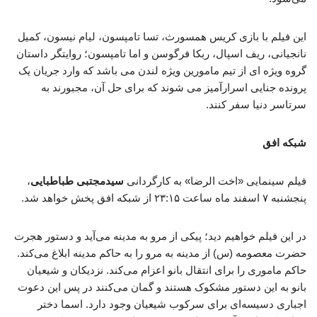
این فیلم با بازی کریس همسورث، تسا تامپسون، لیام نیسون، کمیل
نانجیانی، ریف اسپال، ربکا فرگوسن و اما تامپسون؛ روایتگر داستان
گروه ویژه ای از تیم مامورین ویژه لندن می باشد که وارد جریان یک
پرونده جنایی اسرارآمیز می شوند که برای حل آن، مجبورند به
سرتاسر دنیا سفر کنند.
شبکه افق
فیلم سینمایی «اخت الرضا» به کارگردانی
سیدمجتبی طباطبایی
،
پنجشنبه ۷ اسفند ماه ساعت ۲۳:۱۵ از شبکه افق پخش خواهد شد.
در این فیلم خواهیم دید؛ پیکی از مرو به مدینه می‌آید و دستور هجرت
حضرت معصومه (س) از مدینه به مرو را به حاکم مدینه ابلاغ می‌کند.
حاکم ماموری را برای انتقال بانو اعزام می‌کند. نزدیکان و شیعیان
بانو به این دستور مشکوک هستند و گمان می‌کنند در پس این دعوت
اجباری دسیسه‌ای برای سرکوب شیعیان وجود دارد. اسما دختر