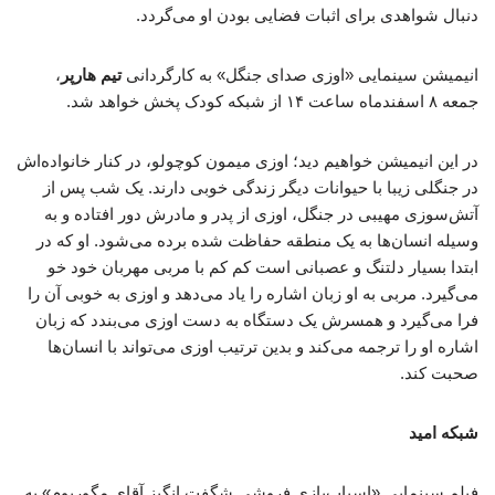
دنبال شواهدی برای اثبات فضایی بودن او می‌گردد.
انیمیشن سینمایی «اوزی صدای جنگل» به کارگردانی
تیم هارپر
،
جمعه ۸ اسفندماه ساعت ۱۴ از شبکه کودک پخش خواهد شد.
در این انیمیشن خواهیم دید؛ اوزی میمون کوچولو، در کنار خانواده‌اش
در جنگلی زیبا با حیوانات دیگر زندگی خوبی دارند. یک شب پس از
آتش‌سوزی مهیبی در جنگل، اوزی از پدر و مادرش دور افتاده و به
وسیله انسان‌ها به یک منطقه حفاظت شده برده می‌شود. او که در
ابتدا بسیار دلتنگ و عصبانی است کم کم با مربی مهربان خود خو
می‌گیرد. مربی به او زبان اشاره را یاد می‌دهد و اوزی به خوبی آن را
فرا می‌گیرد و همسرش یک دستگاه به دست اوزی می‌بندد که زبان
اشاره او را ترجمه می‌کند و بدین ترتیب اوزی می‌تواند با انسان‌ها
صحبت کند.
شبکه امید
فیلم سینمایی «اسباب‌بازی فروشی شگفت انگیز آقای مگوریوم» به