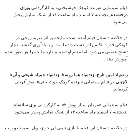
فیلم سینمایی «پرنده کوچک خوشبختی» به کارگردانی
پوران
درخشنده
پنجشنبه ۷ اسفند ماه ساعت ۱۱ از شبکه نمایش پخش
می‌شود.
در خلاصه داستان فیلم آمده است: ملیحه بر اثر ضربه روحی در
کودکی قدرت تکلم را از دست داده است و با یادآوری گذشته دچار
تشنج عصبی می‌شود. اما معلم او تصمیم دارد ملیحه را هر طور شده
آموزش دهد …
زنده‌یاد امین تارخ، زنده‌یاد هما روستا، زنده‌یاد جمیله شیخی
و
آزیتا
لاچینی
در فیلم سینمایی «پرنده کوچک خوشبختی» نقش‌آفرینی
کرده‌اند.
فیلم سینمایی «مردان سیاه پوش ۲» به کارگردانی
بری ساننفلد
،
پنجشنبه ۷ اسفند ماه ساعت ۱۳ از شبکه نمایش پخش می‌شود.
در خلاصه داستان این فیلم با بازی تامی لی جونز، ویل اسمیت و ریپ