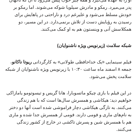
پدر می‌میرد. رمکو و مادرش سیلویا شوکه می‌شوند. اما رمکو بر
خودش مسلط می‌شود و علیرغم درد و ناراحتی در پاهایش برای
رسیدن به رؤیایش دست از تلاش برنمی‌دارد. در این مسیر، دو
همکلاسش آنی و وینستون هم به او کمک می‌کنند.
شبکه سلامت (زیرنویس ویژه ناشنوایان)
فیلم سینمایی «یک خداحافظی طولانی» به کارگردانی
ریوتا ناکانو
،
جمعه ۸ اسفند ماه ساعت ۱۰:۳۰ با زیرنویس ویژه ناشنوایان از شبکه
سلامت پخش می‌شود.
در این فیلم با بازی چیکو ماتسوبارا، هانا گریس و تیسوتومو یامازاکی
خواهیم دید: هیکاشی و همسرش سال‌ها است که با هم زندگی
می‌کنند. به تازگی هیکاشی دچار فراموشی شده است آنها دو دختر
به نام‌های ماری و فومی دارند. فومی از همسرش جدا شده و ماری
هم با همسرش شین و پسرش تاکشی در خارج از کشور زندگی
می‌کنند.