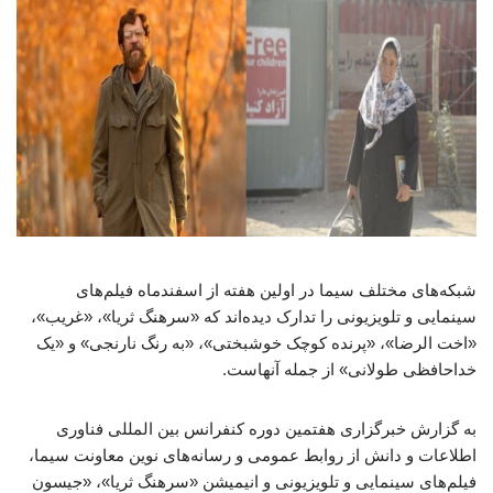
شبکه‌های مختلف سیما در اولین هفته از اسفندماه فیلم‌های
سینمایی و تلویزیونی را تدارک دیده‌اند که «سرهنگ ثریا»، «غریب»،
«اخت الرضا»، «پرنده کوچک خوشبختی»، «به رنگ نارنجی» و «یک
خداحافظی طولانی» از جمله آنهاست.
به گزارش خبرگزاری هفتمین دوره کنفرانس بین المللی فناوری
اطلاعات و دانش از روابط عمومی و رسانه‌های نوین معاونت سیما،
فیلم‌های سینمایی و تلویزیونی و انیمیشن «سرهنگ ثریا»، «جیسون