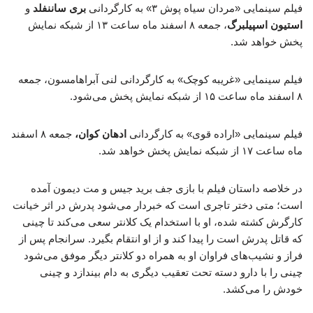
فیلم سینمایی «مردان سیاه پوش ۳» به کارگردانی
بری ساننفلد
و
استیون اسپیلبرگ
، جمعه ۸ اسفند ماه ساعت ۱۳ از شبکه نمایش
پخش خواهد شد.
فیلم سینمایی «غریبه کوچک» به کارگردانی لنی آبراهامسون، جمعه
۸ اسفند ماه ساعت ۱۵ از شبکه نمایش پخش می‌شود.
فیلم سینمایی «اراده قوی» به کارگردانی
ادهان کوان،
جمعه ۸ اسفند
ماه ساعت ۱۷ از شبکه نمایش پخش خواهد شد.
در خلاصه داستان فیلم با بازی جف برید جیس و مت دیمون آمده
است؛ متی دختر تاجری است که خبردار می‌شود پدرش در اثر خیانت
کارگرش کشته شده، او با استخدام یک کلانتر سعی می‌کند تا چینی
که قاتل پدرش است را پیدا کند و از او انتقام بگیرد. سرانجام پس از
فراز و نشیب‌های فراوان او به همراه دو کلانتر دیگر موفق می‌شود
چینی را با دارو دسته تحت تعقیب دیگری به دام بیندازد و چینی
خودش را می‌کشد.