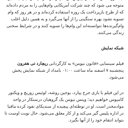
متوجه می شود که چند شرکت آمریکایی وام‌هایی را به مردم داده‌اند
که از طرح بازپرداخت یک روزه استفاده کرده‌اند و در هر روز که وام
تسویه نشود بهره سنگینی را از آنها می‌گیرد و به همین دلیل اغلب
وام‌گیرنده‌ها نتوانسته‌اند این وام‌ها را تسویه کنند و در شرایط سختی
زندگی می‌کنند.
شبکه نمایش
فیلم سینمایی «قانون نیومن» به کارگردانی
ریچارد تی هفرون
پنجشنبه ۷ اسفند ماه ساعت ۰۱:۰۰ بامداد از شبکه نمایش پخش
می‌شود.
در این فیلم با بازی جرج پپارد، یوجین روشه، لوئیس زوریچ و ویکتور
کامپوس خواهیم دید؛ وینس نیومن یک گروهبان درستکار در واحد
موادمخدر است. او در توطئه‌ای پیچیده از سندیکای نفوذ کرده مافیا
در اداره پلیس گیر می‌کند و از کار معلق می‌شود. حال نوبت اوست تا
بتواند انتقام خود را از آنها بگیرد.