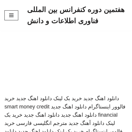
هفتمین دوره کنفرانس بین المللی
پرش
فناوری اطلاعات و دانش
به
محتوا
دانلود اهنگ جدید
خرید بک لینک
دانلود اهنگ جدید
خرید
فالوور اینستاگرام
دانلود اهنگ جدید
smart money credit
financial
دانلود اهنگ جدید
دانلود اهنگ جدید
خرید بک
لینک
دانلود آهنگ جدید
مترجم انگلیسی فارسی
خرید
فالوور اینستاگرام
خرید بک لینک
دانلود اهنگ جدید
دانلود