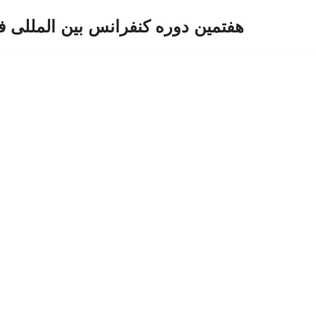
هفتمین دوره کنفرانس بین المللی ف
پرش
به
محتوا