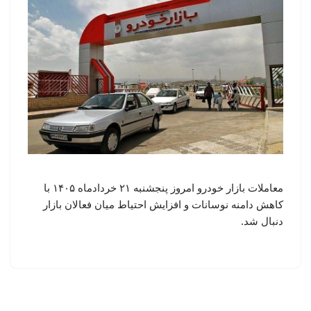
معاملات بازار خودرو امروز پنجشنبه ۲۱ خردادماه ۱۴۰۵ با
کاهش دامنه نوسانات و افزایش احتیاط میان فعالان بازار
دنبال شد.